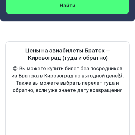
Найти
Цены на авиабилеты
Братск
—
Кировоград
(туда и обратно)
😍 Вы можете купить билет без посредников
из Братска в Кировоград по выгодной цене🙌.
Также вы можете выбрать перелет туда и
обратно, если уже знаете дату возвращения