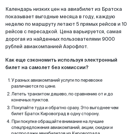
Календарь низких цен на авиабилет из Братска
показывает выгодные месяца в году, каждую
неделю по маршруту летают 5 прямых рейсов и 10
рейсов с пересадкой. Цена варьируется, самая
дорогая из найденных пользователями 9000
рублей авиакомпанией Аэрофлот.
Как еще сэкономить используя электронный
билет на самолет без комиссии?
У разных авиакомпаний услуги по перевозке
различаются по цене.
Лететь транзитом дешево, по сравнению от и до
конечных пунктов.
Покупайте туда и обратно сразу. Это выгоднее чем
билет Братск Кировоград в одну сторону.
При покупке обращайте внимание на лучшие
спецпредложения авиакомпаний, акции, скидки и
распродажи авиабилетов из Кировограда.