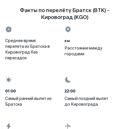
Факты по перелёту Братск (BTK) -
Кировоград (KGO)
км
Среднее время
перелета из Братска в
Расстояние между
Кировоград без
городами
пересадок
01:00
22:00
Самый ранний вылет из
Самый поздний вылет
Братска
до Кировограда