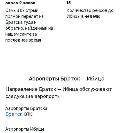
около 9 часов
15
Самый быстрый
Количество рейсов до
прямой перелет из
Ибицы в неделю
Братска туда и
обратно, найденный на
нашем сайте за
последнее время
Аэропорты Братск — Ибица
Направление Братск — Ибица обслуживают
следующие аэропорты
Аэропорты
Братска
Братск
BTK
Аэропорты
Ибицы