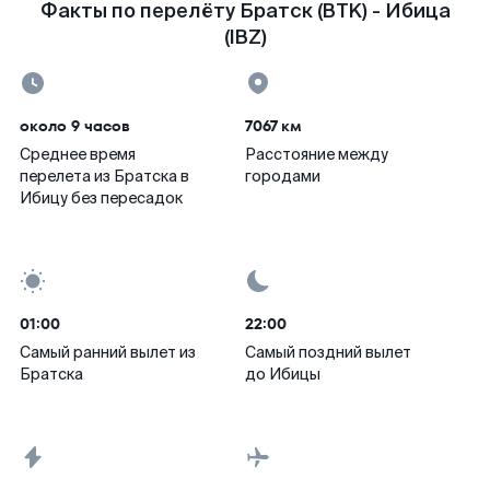
Факты по перелёту Братск (BTK) - Ибица
(IBZ)
около 9 часов
7067 км
Среднее время
Расстояние между
перелета из Братска в
городами
Ибицу без пересадок
01:00
22:00
Самый ранний вылет из
Самый поздний вылет
Братска
до Ибицы