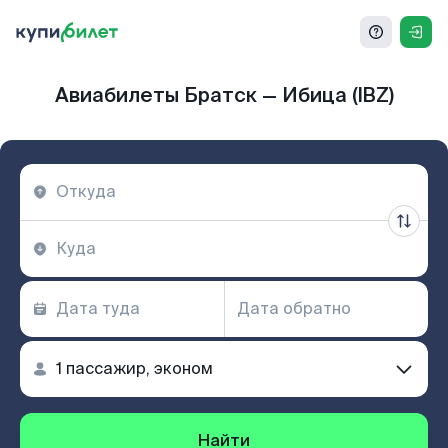
Авиабилеты Братск — Ибица (IBZ)
Найти