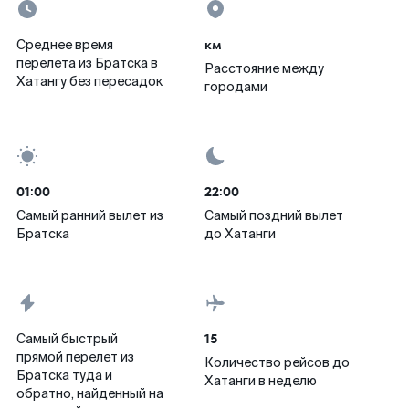
км
Среднее время
перелета из Братска в
Расстояние между
Хатангу без пересадок
городами
01:00
22:00
Самый ранний вылет из
Самый поздний вылет
Братска
до Хатанги
15
Самый быстрый
прямой перелет из
Количество рейсов до
Братска туда и
Хатанги в неделю
обратно, найденный на