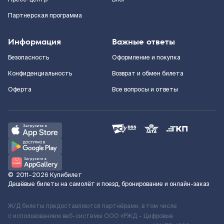
Партнерская программа
Информация
Важные ответы
Безопасность
Оформление и покупка
Конфиденциальность
Возврат и обмен билета
Оферта
Все вопросы и ответы
©
2011–2026
Купибилет
Дешёвые билеты на самолёт и поезд, бронирование и онлайн-заказ
Ж/Д билеты предоставляются партнёрами, в том числе
с использованием веб-системы ООО «РЖД – Цифровые