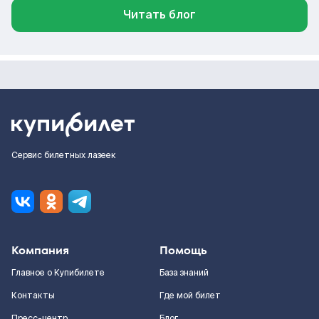
Читать блог
Сервис билетных лазеек
Компания
Помощь
Главное о Купибилете
База знаний
Контакты
Где мой билет
Пресс-центр
Блог