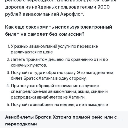
дорогая из найденных пользователями 9000
рублей авиакомпанией Аэрофлот.
Как еще сэкономить используя электронный
билет на самолет без комиссии?
У разных авиакомпаний услуги по перевозке
различаются по цене.
Лететь транзитом дешево, по сравнению от и до
конечных пунктов.
Покупайте туда и обратно сразу. Это выгоднее чем
билет Братск Хатанга в одну сторону.
При покупке обращайте внимание на лучшие
спецпредложения авиакомпаний, акции, скидки и
распродажи авиабилетов из Хатанги.
Покупайте авиабилет на неделе, а не в выходные.
Авиабилеты Братск Хатанга прямой рейс или с
пересадками