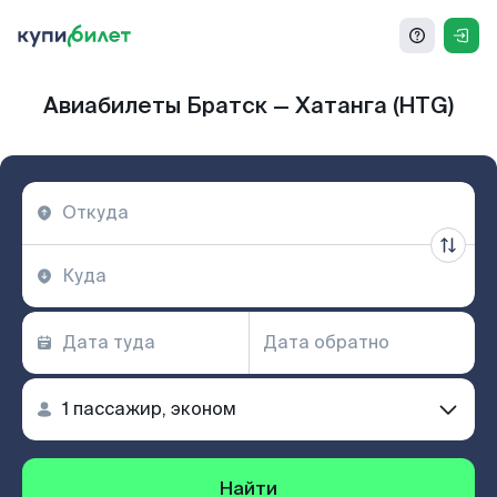
Авиабилеты Братск — Хатанга (HTG)
Найти