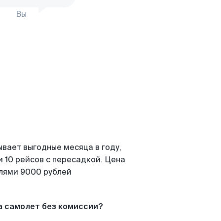
Вы
ывает выгодные месяца в году,
 10 рейсов с пересадкой. Цена
елями 9000 рублей
а самолет без комиссии?