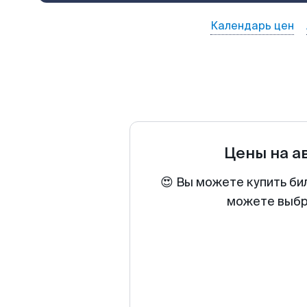
Календарь цен
Цены на а
😍 Вы можете купить би
можете выбра