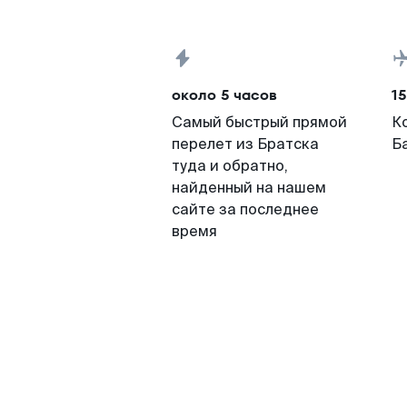
около 5 часов
15
Самый быстрый прямой
К
перелет из Братска
Ба
туда и обратно,
найденный на нашем
сайте за последнее
время