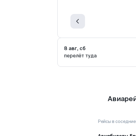
8 авг, сб
перелёт туда
Авиарей
Рейсы в соседние
Авиабилеты
Бр