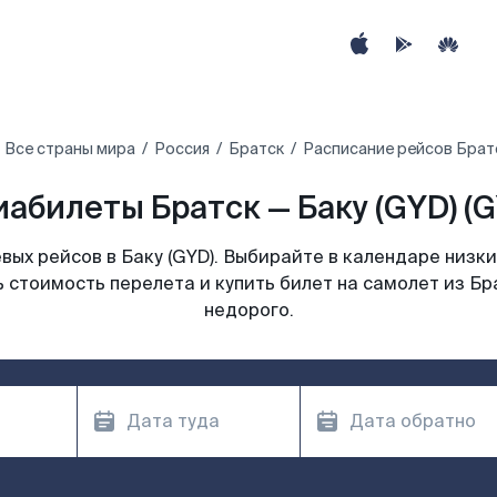
Все страны мира
Россия
Братск
Расписание рейсов Братс
иабилеты Братск — Баку (GYD) (G
ых рейсов в Баку (GYD). Выбирайте в календаре низки
 стоимость перелета и купить билет на самолет из Бра
недорого.