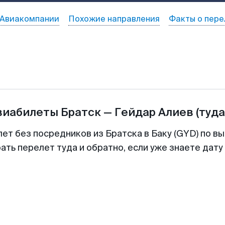
Авиакомпании
Похожие направления
Факты о пере
виабилеты
Братск
—
Гейдар Алиев
(туда
лет без посредников из Братска в Баку (GYD) по вы
ть перелет туда и обратно, если уже знаете дат