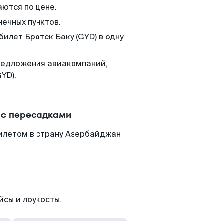
аются по цене.
нечных пунктов.
билет Братск Баку (GYD) в одну
редложения авиакомпаний,
YD).
и с пересадками
билетом в страну Азербайджан
йсы и лоукосты.