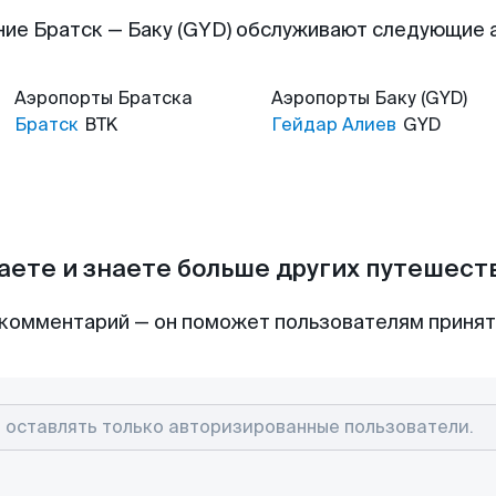
ие Братск — Баку (GYD) обслуживают следующие
Аэропорты
Братска
Аэропорты
Баку (GYD)
Братск
BTK
Гейдар Алиев
GYD
аете и знаете больше других путешес
комментарий — он поможет пользователям приня