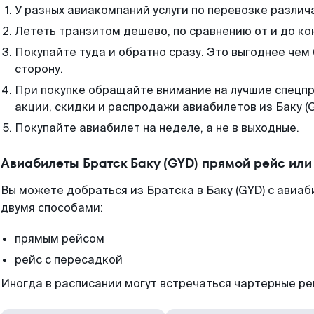
У разных авиакомпаний услуги по перевозке различ
Лететь транзитом дешево, по сравнению от и до ко
Покупайте туда и обратно сразу. Это выгоднее чем 
сторону.
При покупке обращайте внимание на лучшие спецп
акции, скидки и распродажи авиабилетов из Баку (G
Покупайте авиабилет на неделе, а не в выходные.
Авиабилеты Братск Баку (GYD) прямой рейс ил
Вы можете добраться из Братска в Баку (GYD) с авиа
двумя способами:
прямым рейсом
рейс с пересадкой
Иногда в расписании могут встречаться чартерные ре