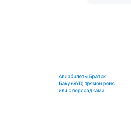
Авиабилеты Братск
Баку (GYD) прямой рейс
или с пересадками