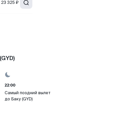
23 325 ₽
(GYD)
22:00
Самый поздний вылет
до Баку (GYD)