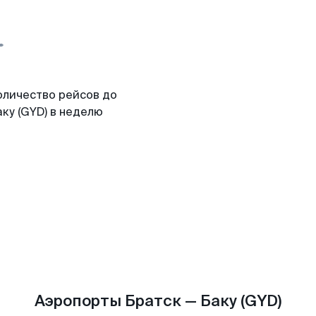
оличество рейсов до
ку (GYD) в неделю
Аэропорты Братск — Баку (GYD)