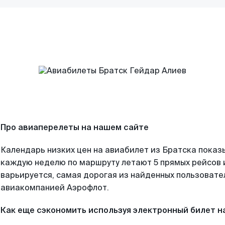
Про авиаперелеты на нашем сайте
Календарь низких цен на авиабилет из Братска показ
каждую неделю по маршруту летают 5 прямых рейсов и
варьируется, самая дорогая из найденных пользоват
авиакомпанией Аэрофлот.
Как еще сэкономить используя электронный билет н