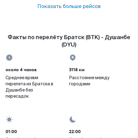
Показать больше рейсов
Факты по перелёту Братск (BTK) - Душанбе
(DYU)
около 4 часов
3118 км
Среднее время
Расстояние между
перелета из Братска в
городами
Душанбе без
пересадок
01:00
22:00