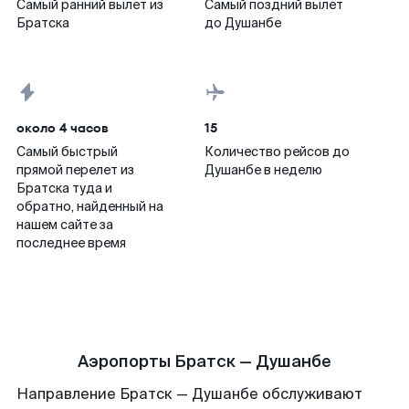
Самый ранний вылет из
Самый поздний вылет
Братска
до Душанбе
около 4 часов
15
Самый быстрый
Количество рейсов до
прямой перелет из
Душанбе в неделю
Братска туда и
обратно, найденный на
нашем сайте за
последнее время
Аэропорты Братск — Душанбе
Направление Братск — Душанбе обслуживают