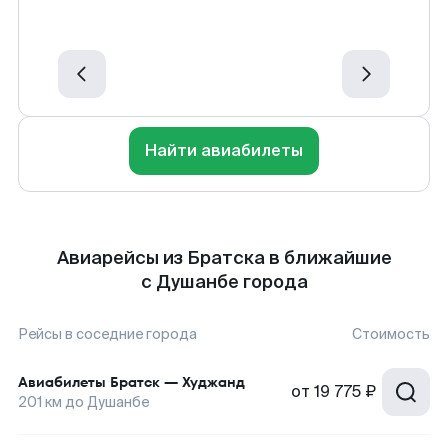
Найти авиабилеты
Авиарейсы из Братска в ближайшие
с Душанбе города
Рейсы в соседние города
Стоимость
Авиабилеты
Братск
—
Худжанд
от
19 775 ₽
201
км до
Душанбе