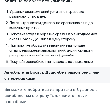
билет на самолет без комиссии?
У разных авиакомпаний услуги по перевозке
различаются по цене.
Лететь транзитом дешево, по сравнению от и до
конечных пунктов.
Покупайте туда и обратно сразу. Это выгоднее чем
билет Братск Душанбе в одну сторону.
При покупке обращайте внимание на лучшие
спецпредложения авиакомпаний, акции, скидки и
распродажи авиабилетов из Душанбе.
Покупайте авиабилет на неделе, а не в выходные.
Авиабилеты Братск Душанбе прямой рейс или
с пересадками
Вы можете добраться из Братска в Душанбе с
авиабилетом в страну Таджикистан двумя
способами: