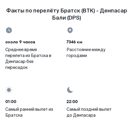
Факты по перелёту Братск (BTK) - Денпасар
Бали (DPS)
около 9 часов
7346 км
Среднее время
Расстояние между
перелета из Братска в
городами
Денпасар без
пересадок
01:00
22:00
Самый ранний вылет из
Самый поздний вылет
Братска
до Денпасара