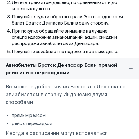
Лететь транзитом дешево, по сравнению от и до
конечных пунктов.
Покупайте туда и обратно сразу. Это выгоднее чем
билет Братск Денпасар Бали в одну сторону.
При покупке обращайте внимание на лучшие
спецпредложения авиакомпаний, акции, скидки и
распродажи авиабилетов из Денпасара.
Покупайте авиабилет на неделе, а не в выходные.
Авиабилеты Братск Денпасар Бали прямой
рейс или с пересадками
Вы можете добраться из Братска в Денпасар с
авиабилетом в страну Индонезия двумя
способами:
прямым рейсом
рейс с пересадкой
Иногда в расписании могут встречаться