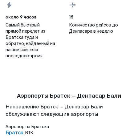
около 9 часов
15
Самый быстрый
Количество рейсов до
прямой перелет из
Денпасара в неделю
Братска туда и
обратно, найденный на
нашем сайте за
последнее время
Аэропорты Братск — Денпасар Бали
Направление Братск — Денпасар Бали
обслуживают следующие аэропорты
Аэропорты
Братска
Братск
BTK