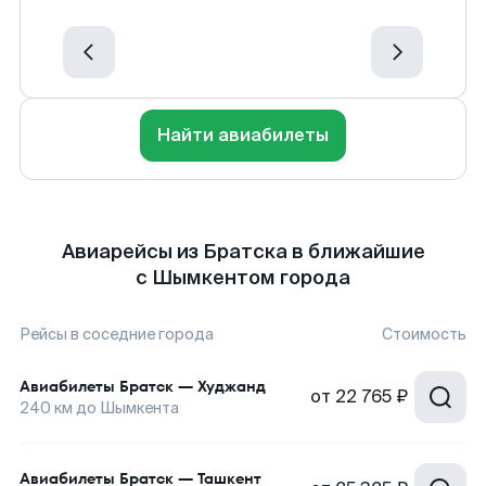
Найти авиабилеты
Авиарейсы из Братска в ближайшие
с Шымкентом города
Рейсы в соседние города
Стоимость
Авиабилеты
Братск
—
Худжанд
от
22 765 ₽
240
км до
Шымкента
Авиабилеты
Братск
—
Ташкент