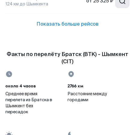
от
25 325 ₽
124
км до
Шымкента
Показать больше рейсов
Факты по перелёту Братск (BTK) - Шымкент
(CIT)
около 4 часов
2766 км
Среднее время
Расстояние между
перелета из Братска в
городами
Шымкент без
пересадок