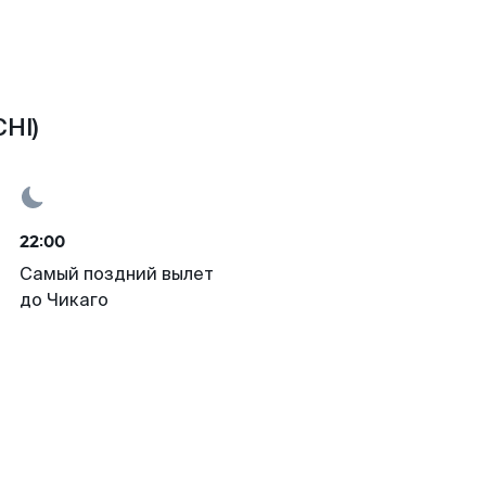
CHI)
22:00
Самый поздний вылет
до Чикаго