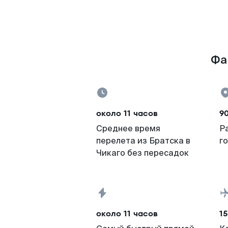
Фак
около 11 часов
9
Среднее время
Р
перелета из Братска в
г
Чикаго без пересадок
около 11 часов
15