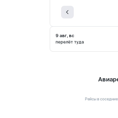
9 авг, вс
перелёт туда
Авиаре
Рейсы в соседние