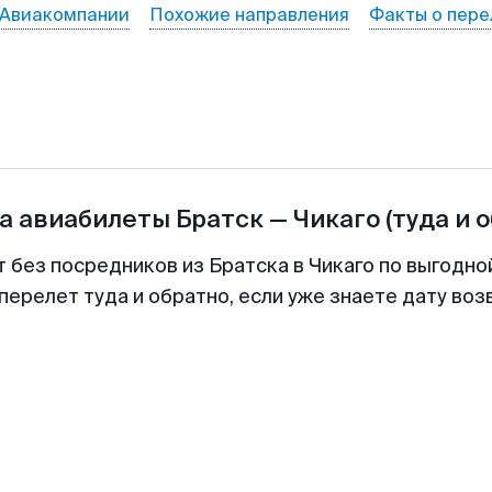
Авиакомпании
Похожие направления
Факты о пере
а авиабилеты
Братск
—
Чикаго
(туда и 
т без посредников из Братска в Чикаго по выгодно
перелет туда и обратно, если уже знаете дату во