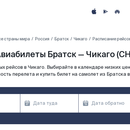
се страны мира
Россия
Братск
Чикаго
Расписание рейсов
виабилеты Братск — Чикаго (CH
х рейсов в Чикаго. Выбирайте в календаре низких цен
ость перелета и купить билет на самолет из Братска в