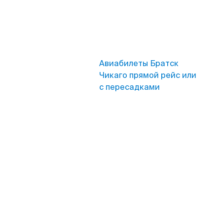
Авиабилеты Братск
Чикаго прямой рейс или
с пересадками