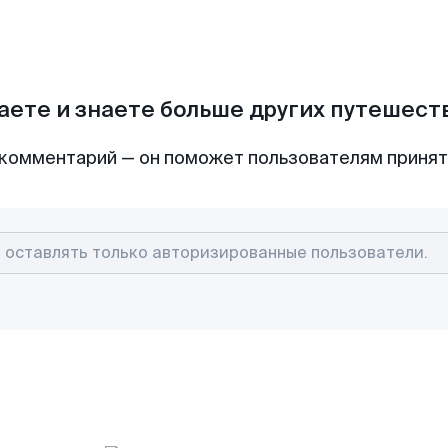
аете и знаете больше других путешес
комментарий — он поможет пользователям приня