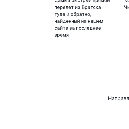
Самый быстрый прямой
К
перелет из Братска
Ч
туда и обратно,
найденный на нашем
сайте за последнее
время
Направл