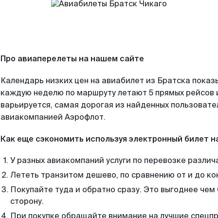
Про авиаперелеты на нашем сайте
Календарь низких цен на авиабилет из Братска показ
каждую неделю по маршруту летают 5 прямых рейсов и
варьируется, самая дорогая из найденных пользоват
авиакомпанией Аэрофлот.
Как еще сэкономить используя электронный билет н
У разных авиакомпаний услуги по перевозке различ
Лететь транзитом дешево, по сравнению от и до ко
Покупайте туда и обратно сразу. Это выгоднее чем 
сторону.
При покупке обращайте внимание на лучшие спецп