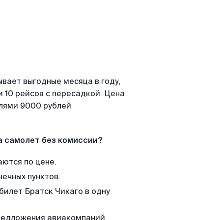
ывает выгодные месяца в году,
 10 рейсов с пересадкой. Цена
елями 9000 рублей
а самолет без комиссии?
аются по цене.
нечных пунктов.
билет Братск Чикаго в одну
редложения авиакомпаний,