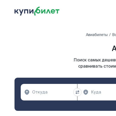
Авиабилеты
В
А
Поиск самых дешевы
сравнивать стоим