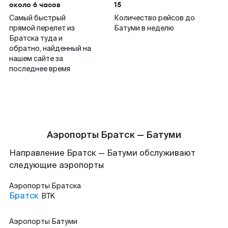
около 6 часов
15
Самый быстрый
Количество рейсов до
прямой перелет из
Батуми в неделю
Братска туда и
обратно, найденный на
нашем сайте за
последнее время
Аэропорты Братск — Батуми
Направление Братск — Батуми обслуживают
следующие аэропорты
Аэропорты
Братска
Братск
BTK
Аэропорты
Батуми