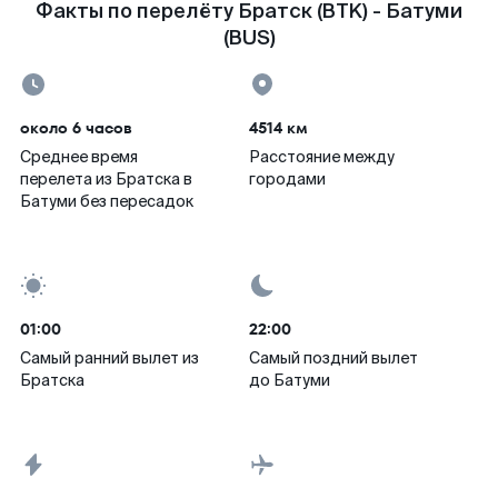
Факты по перелёту Братск (BTK) - Батуми
(BUS)
около 6 часов
4514 км
Среднее время
Расстояние между
перелета из Братска в
городами
Батуми без пересадок
01:00
22:00
Самый ранний вылет из
Самый поздний вылет
Братска
до Батуми