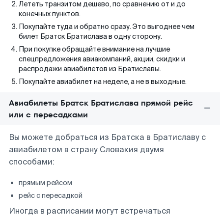
Лететь транзитом дешево, по сравнению от и до
конечных пунктов.
Покупайте туда и обратно сразу. Это выгоднее чем
билет Братск Братислава в одну сторону.
При покупке обращайте внимание на лучшие
спецпредложения авиакомпаний, акции, скидки и
распродажи авиабилетов из Братиславы.
Покупайте авиабилет на неделе, а не в выходные.
Авиабилеты Братск Братислава прямой рейс
или с пересадками
Вы можете добраться из Братска в Братиславу с
авиабилетом в страну Словакия двумя
способами:
прямым рейсом
рейс с пересадкой
Иногда в расписании могут встречаться