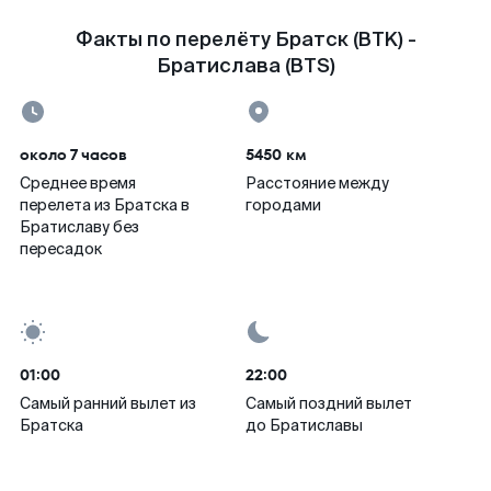
Факты по перелёту Братск (BTK) -
Братислава (BTS)
около 7 часов
5450 км
Среднее время
Расстояние между
перелета из Братска в
городами
Братиславу без
пересадок
01:00
22:00
Самый ранний вылет из
Самый поздний вылет
Братска
до Братиславы