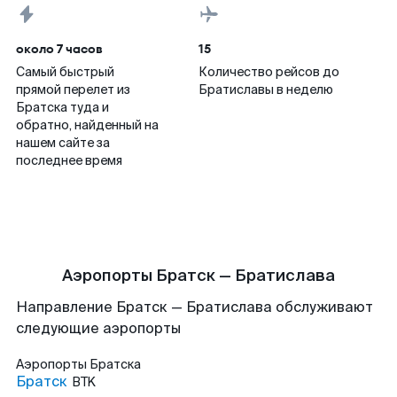
около 7 часов
15
Самый быстрый
Количество рейсов до
прямой перелет из
Братиславы в неделю
Братска туда и
обратно, найденный на
нашем сайте за
последнее время
Аэропорты Братск — Братислава
Направление Братск — Братислава обслуживают
следующие аэропорты
Аэропорты
Братска
Братск
BTK