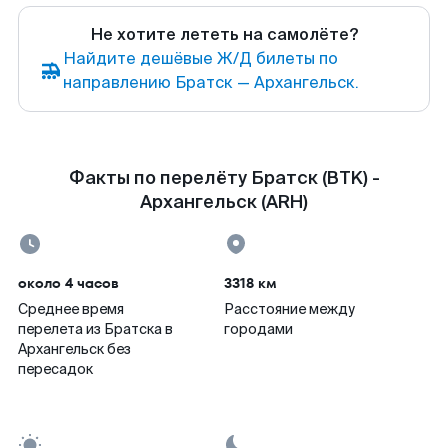
Не хотите лететь на самолёте?
Найдите дешёвые Ж/Д билеты по
направлению Братск — Архангельск.
Факты по перелёту Братск (BTK) -
Архангельск (ARH)
около 4 часов
3318 км
Среднее время
Расстояние между
перелета из Братска в
городами
Архангельск без
пересадок