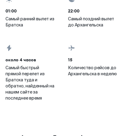
01:00
22:00
Самый ранний вылет из
Самый поздний вылет
Братска
до Архангельска
около 4 часов
15
Самый быстрый
Количество рейсов до
прямой перелет из
Архангельска в неделю
Братска туда и
обратно, найденный на
нашем сайте за
последнее время