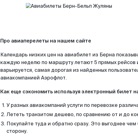
Про авиаперелеты на нашем сайте
Календарь низких цен на авиабилет из Берна показыв
каждую неделю по маршруту летают 5 прямых рейсов и
варьируется, самая дорогая из найденных пользоват
авиакомпанией Аэрофлот.
Как еще сэкономить используя электронный билет н
У разных авиакомпаний услуги по перевозке различ
Лететь транзитом дешево, по сравнению от и до ко
Покупайте туда и обратно сразу. Это выгоднее чем 
сторону.