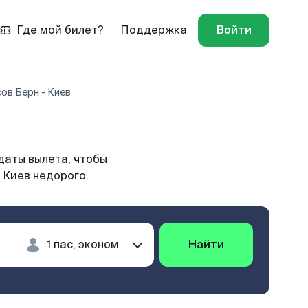
Где мой билет?
Поддержка
Войти
ов Берн - Киев
даты вылета, чтобы
 Киев недорого.
Найти