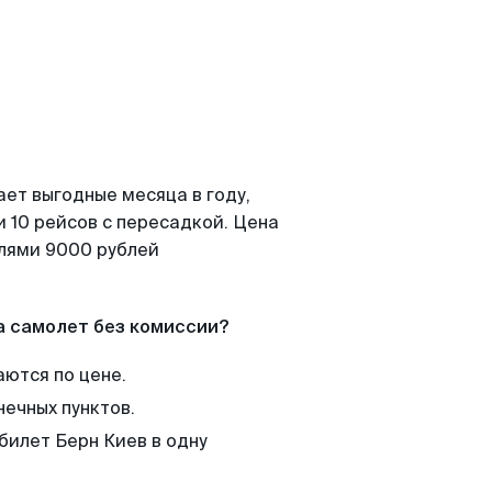
ает выгодные месяца в году,
 10 рейсов с пересадкой. Цена
елями 9000 рублей
а самолет без комиссии?
аются по цене.
нечных пунктов.
билет Берн Киев в одну