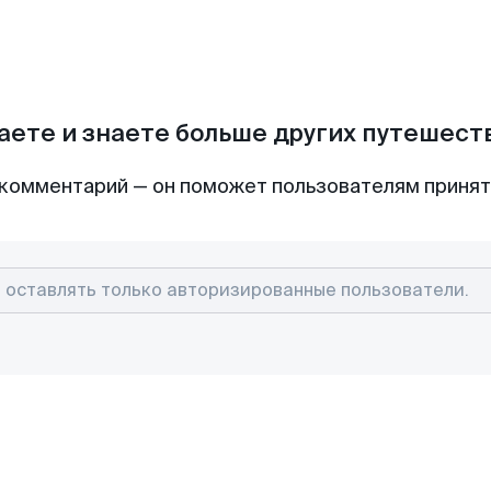
аете и знаете больше других путешес
комментарий — он поможет пользователям приня