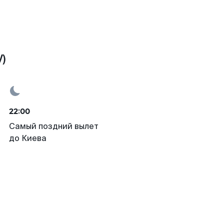
)
22:00
Самый поздний вылет
до Киева