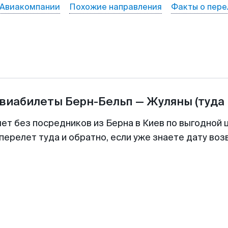
Авиакомпании
Похожие направления
Факты о пере
авиабилеты
Берн-Бельп
—
Жуляны
(туда
лет без посредников из Берна в Киев по выгодной 
перелет туда и обратно, если уже знаете дату во