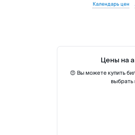
Календарь цен
Цены на 
😍 Вы можете купить би
выбрать 