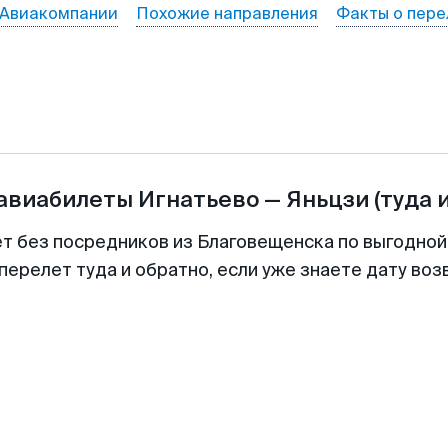
Авиакомпании
Похожие направления
Факты о пере
 авиабилеты
Игнатьево
—
Яньцзи
(туда 
ет без посредников из Благовещенска по выгодной
перелет туда и обратно, если уже знаете дату во