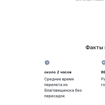
Факты 
около 2 часов
8
Среднее время
Р
перелета из
г
Благовещенска без
пересадок