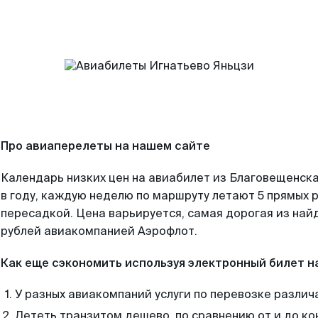
Про авиаперелеты на нашем сайте
Календарь низких цен на авиабилет из Благовещенск
в году, каждую неделю по маршруту летают 5 прямых р
пересадкой. Цена варьируется, самая дорогая из на
рублей авиакомпанией Аэрофлот.
Как еще сэкономить используя электронный билет н
У разных авиакомпаний услуги по перевозке различ
Лететь транзитом дешево, по сравнению от и до ко