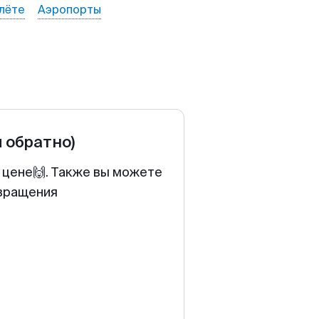
лёте
Аэропорты
и обратно)
 цене🙌. Также вы можете
звращения