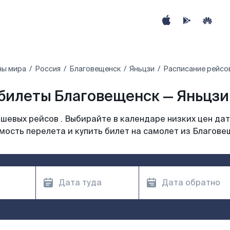
ны мира
Россия
Благовещенск
Яньцзи
Расписание рейсов
билеты Благовещенск — Яньцзи 
шевых рейсов . Выбирайте в календаре низких цен дат
мость перелета и купить билет на самолет из Благове