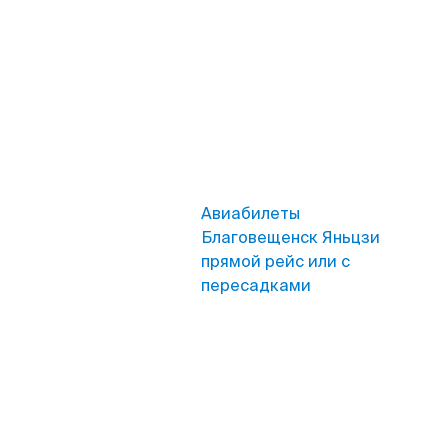
Авиабилеты
Благовещенск Яньцзи
прямой рейс или с
пересадками