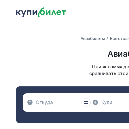
Авиабилеты
Все стра
Авиа
Поиск самых де
сравнивать стои