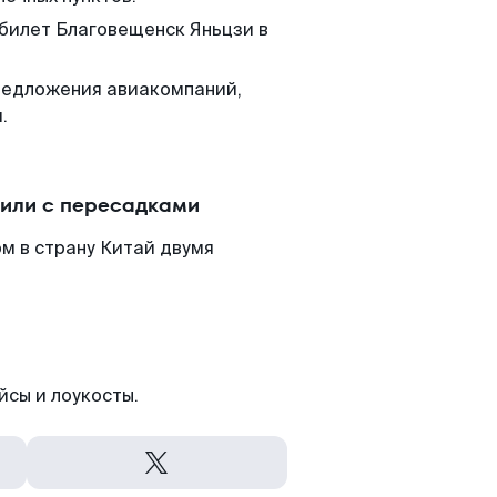
 билет Благовещенск Яньцзи в
редложения авиакомпаний,
.
 или с пересадками
м в страну Китай двумя
йсы и лоукосты.