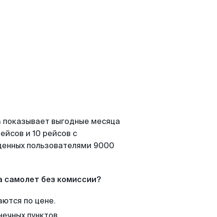
а показывает выгодные месяца
ейсов и 10 рейсов с
йденных пользователями 9000
а самолет без комиссии?
аются по цене.
нечных пунктов.