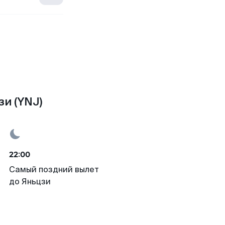
и (YNJ)
22:00
Самый поздний вылет
до Яньцзи