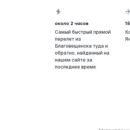
около 2 часов
15
Самый быстрый прямой
К
перелет из
Я
Благовещенска туда и
обратно, найденный на
нашем сайте за
последнее время