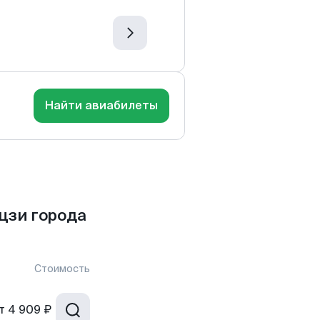
Найти авиабилеты
цзи города
Стоимость
т
4 909 ₽