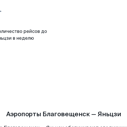
оличество рейсов до
ньцзи в неделю
Аэропорты Благовещенск — Яньцзи