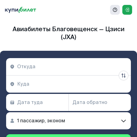
Авиабилеты Благовещенск — Цзиси
(JXA)