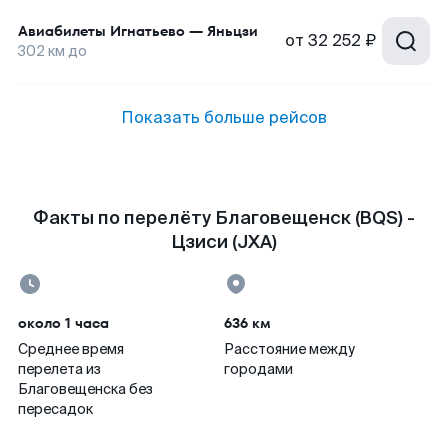
Авиабилеты
Игнатьево
—
Яньцзи
от
32 252 ₽
302
км до
Показать больше рейсов
Факты по перелёту Благовещенск (BQS) -
Цзиси (JXA)
около 1 часа
636 км
Среднее время
Расстояние между
перелета из
городами
Благовещенска без
пересадок