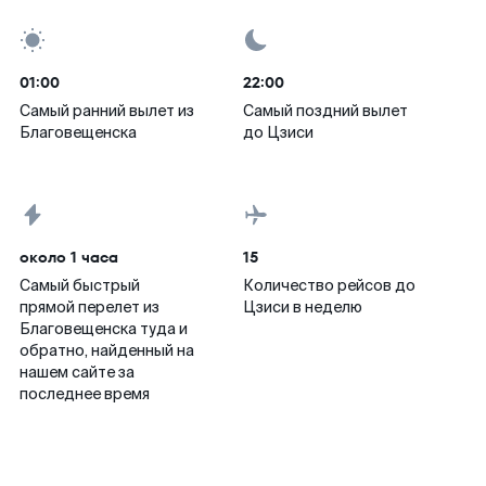
01:00
22:00
Самый ранний вылет из
Самый поздний вылет
Благовещенска
до Цзиси
около 1 часа
15
Самый быстрый
Количество рейсов до
прямой перелет из
Цзиси в неделю
Благовещенска туда и
обратно, найденный на
нашем сайте за
последнее время