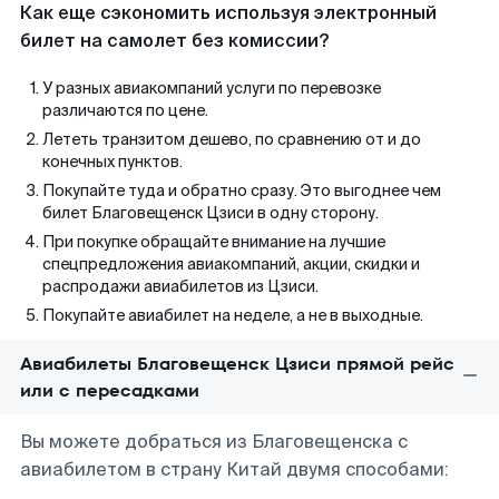
Как еще сэкономить используя электронный
билет на самолет без комиссии?
У разных авиакомпаний услуги по перевозке
различаются по цене.
Лететь транзитом дешево, по сравнению от и до
конечных пунктов.
Покупайте туда и обратно сразу. Это выгоднее чем
билет Благовещенск Цзиси в одну сторону.
При покупке обращайте внимание на лучшие
спецпредложения авиакомпаний, акции, скидки и
распродажи авиабилетов из Цзиси.
Покупайте авиабилет на неделе, а не в выходные.
Авиабилеты Благовещенск Цзиси прямой рейс
или с пересадками
Вы можете добраться из Благовещенска с
авиабилетом в страну Китай двумя способами: