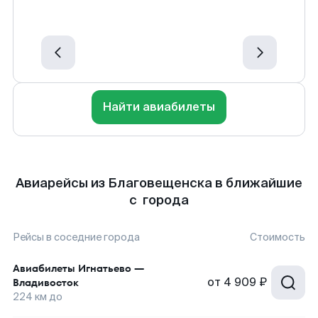
Найти авиабилеты
Авиарейсы из Благовещенска в ближайшие
с города
Рейсы в соседние города
Стоимость
Авиабилеты
Игнатьево
—
от
4 909 ₽
Владивосток
224
км до