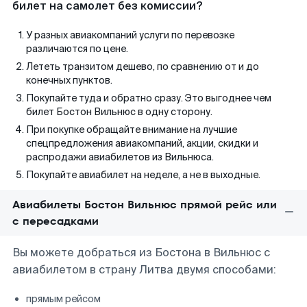
билет на самолет без комиссии?
У разных авиакомпаний услуги по перевозке
различаются по цене.
Лететь транзитом дешево, по сравнению от и до
конечных пунктов.
Покупайте туда и обратно сразу. Это выгоднее чем
билет Бостон Вильнюс в одну сторону.
При покупке обращайте внимание на лучшие
спецпредложения авиакомпаний, акции, скидки и
распродажи авиабилетов из Вильнюса.
Покупайте авиабилет на неделе, а не в выходные.
Авиабилеты Бостон Вильнюс прямой рейс или
с пересадками
Вы можете добраться из Бостона в Вильнюс с
авиабилетом в страну Литва двумя способами:
прямым рейсом