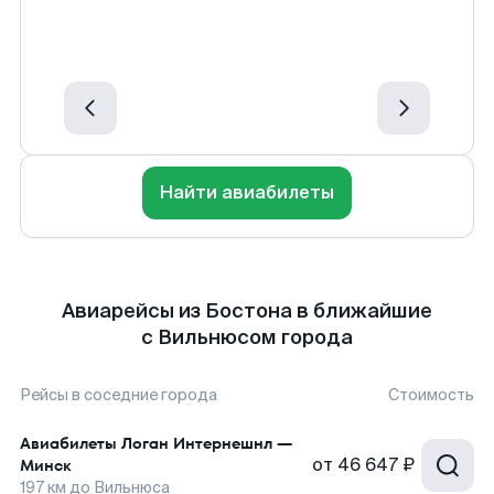
Найти авиабилеты
Авиарейсы из Бостона в ближайшие
с Вильнюсом города
Рейсы в соседние города
Стоимость
Авиабилеты
Логан Интернешнл
—
от
46 647 ₽
Минск
197
км до
Вильнюса