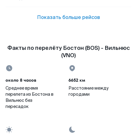
Показать больше рейсов
Факты по перелёту Бостон (BOS) - Вильнюс
(VNO)
около 8 часов
6652 км
Среднее время
Расстояние между
перелета из Бостона в
городами
Вильнюс без
пересадок