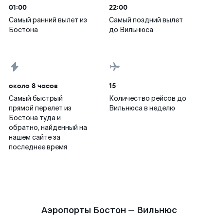
01:00
22:00
Самый ранний вылет из
Самый поздний вылет
Бостона
до Вильнюса
около 8 часов
15
Самый быстрый
Количество рейсов до
прямой перелет из
Вильнюса в неделю
Бостона туда и
обратно, найденный на
нашем сайте за
последнее время
Аэропорты Бостон — Вильнюс