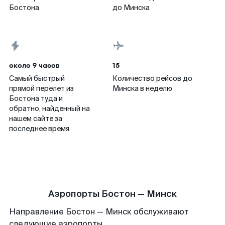
Бостона
до Минска
около 9 часов
15
Самый быстрый
Количество рейсов до
прямой перелет из
Минска в неделю
Бостона туда и
обратно, найденный на
нашем сайте за
последнее время
Аэропорты Бостон — Минск
Направление Бостон — Минск обслуживают
следующие аэропорты