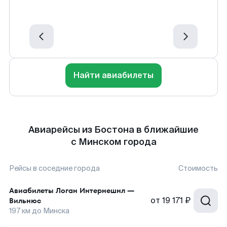
Найти авиабилеты
Авиарейсы из Бостона в ближайшие
с Минском города
Рейсы в соседние города
Стоимость
Авиабилеты
Логан Интернешнл
—
от
19 171 ₽
Вильнюс
197
км до
Минска