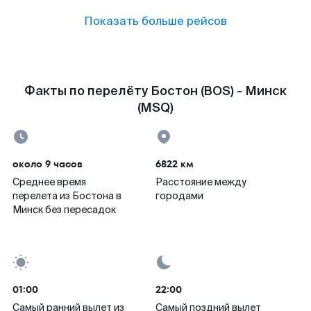
Показать больше рейсов
Факты по перелёту Бостон (BOS) - Минск
(MSQ)
около 9 часов
6822 км
Среднее время
Расстояние между
перелета из Бостона в
городами
Минск без пересадок
01:00
22:00
Самый ранний вылет из
Самый поздний вылет