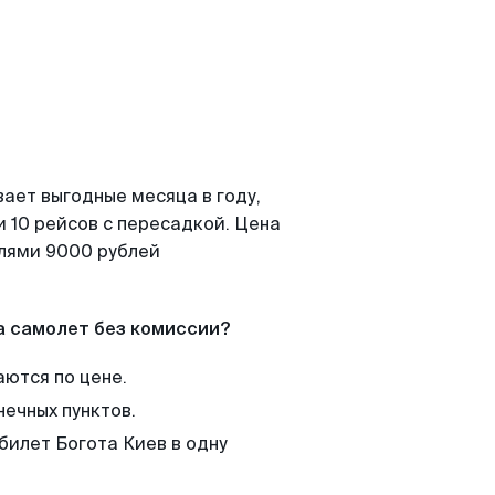
ает выгодные месяца в году,
 10 рейсов с пересадкой. Цена
елями 9000 рублей
а самолет без комиссии?
аются по цене.
нечных пунктов.
билет Богота Киев в одну