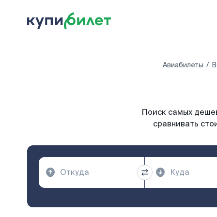
Авиабилеты
В
Поиск самых дешев
сравнивать стои