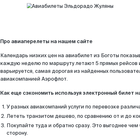
Про авиаперелеты на нашем сайте
Календарь низких цен на авиабилет из Боготы показыв
каждую неделю по маршруту летают 5 прямых рейсов и
варьируется, самая дорогая из найденных пользоват
авиакомпанией Аэрофлот.
Как еще сэкономить используя электронный билет н
У разных авиакомпаний услуги по перевозке различ
Лететь транзитом дешево, по сравнению от и до ко
Покупайте туда и обратно сразу. Это выгоднее чем 
сторону.