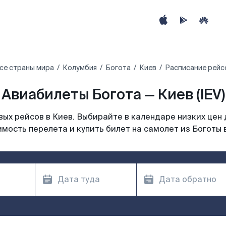
се страны мира
Колумбия
Богота
Киев
Расписание рейсо
Авиабилеты Богота — Киев (IEV)
ых рейсов в Киев. Выбирайте в календаре низких цен 
мость перелета и купить билет на самолет из Боготы 