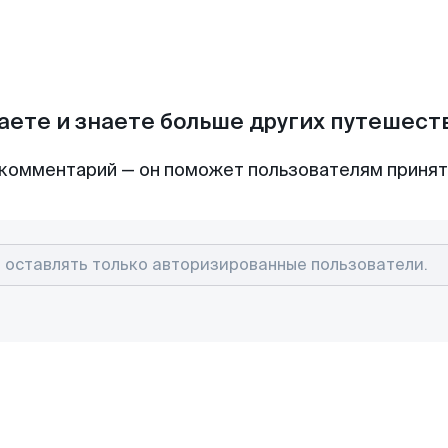
аете и знаете больше других путешес
комментарий — он поможет пользователям приня