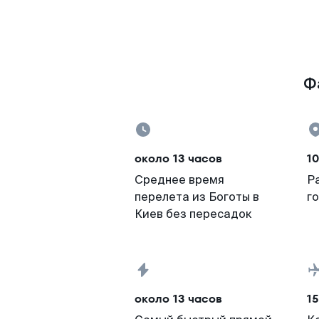
Ф
около 13 часов
10
Среднее время
Р
перелета из Боготы в
г
Киев без пересадок
около 13 часов
15