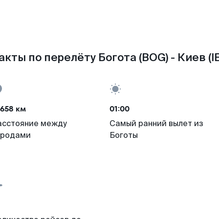
акты по перелёту Богота (BOG) - Киев (IE
658 км
01:00
асстояние между
Самый ранний вылет из
ородами
Боготы