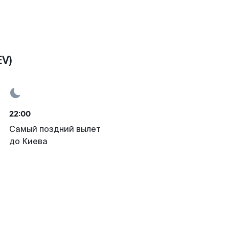
V)
22:00
Самый поздний вылет
до Киева