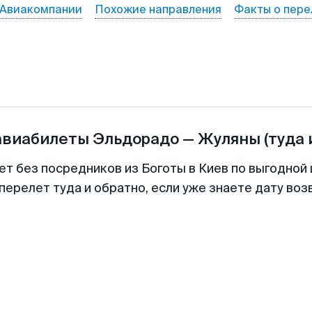
Авиакомпании
Похожие направления
Факты о пере
авиабилеты
Эльдорадо
—
Жуляны
(туда 
ет без посредников из Боготы в Киев по выгодной
перелет туда и обратно, если уже знаете дату во