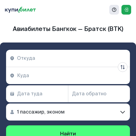
Авиабилеты Бангкок — Братск (BTK)
Найти