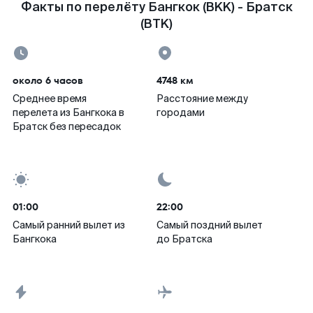
Факты по перелёту Бангкок (BKK) - Братск
(BTK)
около 6 часов
4748 км
Среднее время
Расстояние между
перелета из Бангкока в
городами
Братск без пересадок
01:00
22:00
Самый ранний вылет из
Самый поздний вылет
Бангкока
до Братска