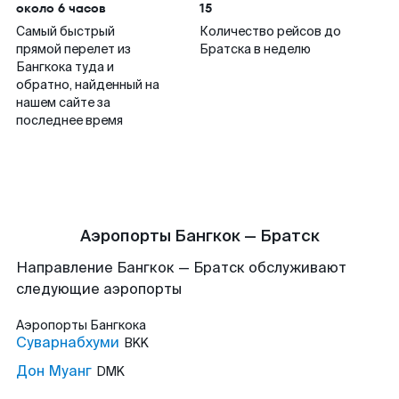
около 6 часов
15
Самый быстрый
Количество рейсов до
прямой перелет из
Братска в неделю
Бангкока туда и
обратно, найденный на
нашем сайте за
последнее время
Аэропорты Бангкок — Братск
Направление Бангкок — Братск обслуживают
следующие аэропорты
Аэропорты
Бангкока
Суварнабхуми
BKK
Дон Муанг
DMK