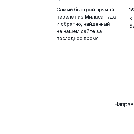
15
Самый быстрый прямой
перелет из Миласа туда
К
и обратно, найденный
Б
на нашем сайте за
последнее время
Направ