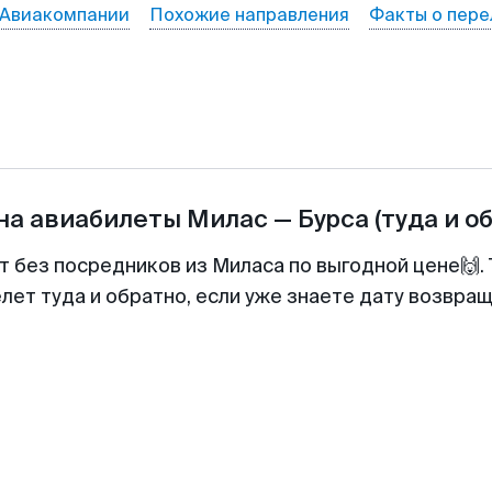
Авиакомпании
Похожие направления
Факты о пере
на авиабилеты
Милас
—
Бурса
(туда и о
т без посредников из Миласа по выгодной цене🙌
лет туда и обратно, если уже знаете дату возвра