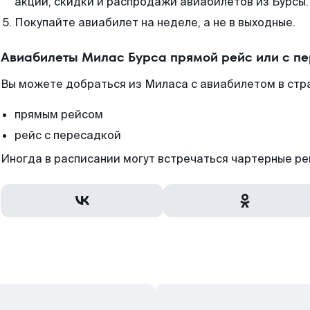
акции, скидки и распродажи авиабилетов из Бурсы.
Покупайте авиабилет на неделе, а не в выходные.
Авиабилеты Милас Бурса прямой рейс или с п
Вы можете добраться из Миласа с авиабилетом в стра
прямым рейсом
рейс с пересадкой
Иногда в расписании могут встречаться чартерные ре