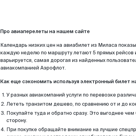
Про авиаперелеты на нашем сайте
Календарь низких цен на авиабилет из Миласа показы
каждую неделю по маршруту летают 5 прямых рейсов и
варьируется, самая дорогая из найденных пользоват
авиакомпанией Аэрофлот.
Как еще сэкономить используя электронный билет н
У разных авиакомпаний услуги по перевозке различ
Лететь транзитом дешево, по сравнению от и до ко
Покупайте туда и обратно сразу. Это выгоднее чем
сторону.
При покупке обращайте внимание на лучшие спецп