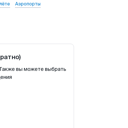
лёте
Аэропорты
братно)
. Также вы можете выбрать
щения