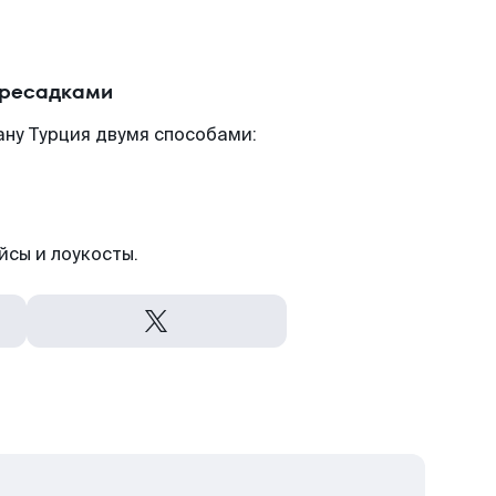
ересадками
ну Турция двумя способами:
йсы и лоукосты.