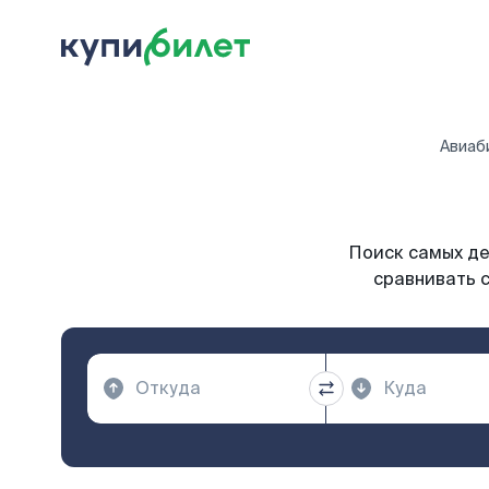
Авиаб
Поиск самых де
сравнивать с