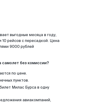
вает выгодные месяца в году,
 10 рейсов с пересадкой. Цена
елями 9000 рублей
а самолет без комиссии?
аются по цене.
нечных пунктов.
 билет Милас Бурса в одну
редложения авиакомпаний,