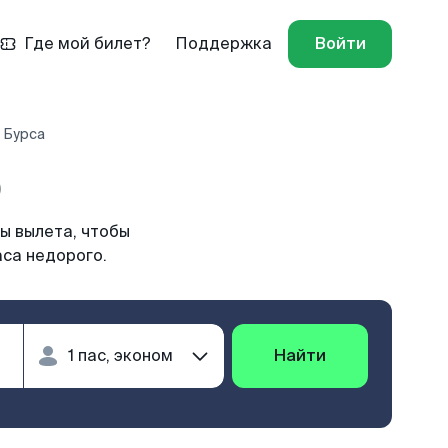
Где мой билет?
Поддержка
Войти
 Бурса
)
ы вылета, чтобы
аса недорого.
Найти