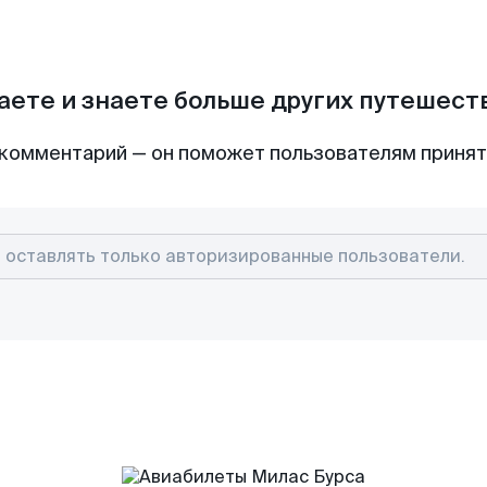
аете и знаете больше других путешес
комментарий — он поможет пользователям приня