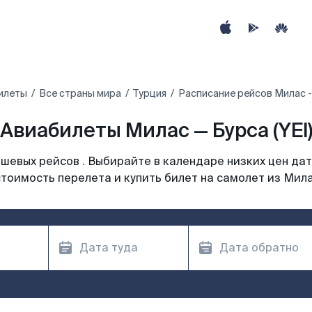
илеты
Все страны мира
Турция
Расписание рейсов Милас -
Авиабилеты Милас — Бурса (YEI
шевых рейсов . Выбирайте в календаре низких цен дат
тоимость перелета и купить билет на самолет из Мил