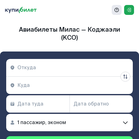
Авиабилеты Милас — Коджаэли
(KCO)