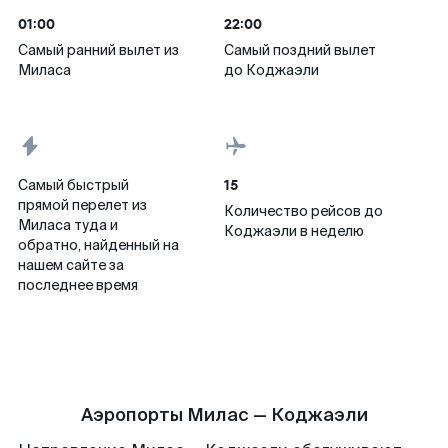
01:00
22:00
Самый ранний вылет из
Самый поздний вылет
Миласа
до Коджаэли
15
Самый быстрый
прямой перелет из
Количество рейсов до
Миласа туда и
Коджаэли в неделю
обратно, найденный на
нашем сайте за
последнее время
Аэропорты Милас — Коджаэли