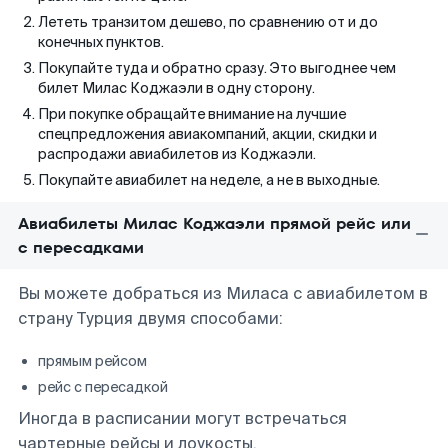
Лететь транзитом дешево, по сравнению от и до
конечных пунктов.
Покупайте туда и обратно сразу. Это выгоднее чем
билет Милас Коджаэли в одну сторону.
При покупке обращайте внимание на лучшие
спецпредложения авиакомпаний, акции, скидки и
распродажи авиабилетов из Коджаэли.
Покупайте авиабилет на неделе, а не в выходные.
Авиабилеты Милас Коджаэли прямой рейс или
с пересадками
Вы можете добраться из Миласа с авиабилетом в
страну Турция двумя способами:
прямым рейсом
рейс с пересадкой
Иногда в расписании могут встречаться
чартерные рейсы и лоукосты.