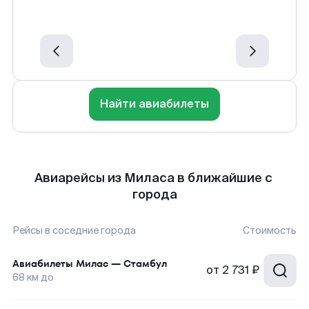
Найти авиабилеты
Авиарейсы из Миласа в ближайшие с
города
Рейсы в соседние города
Стоимость
Авиабилеты
Милас
—
Стамбул
от
2 731 ₽
68
км до