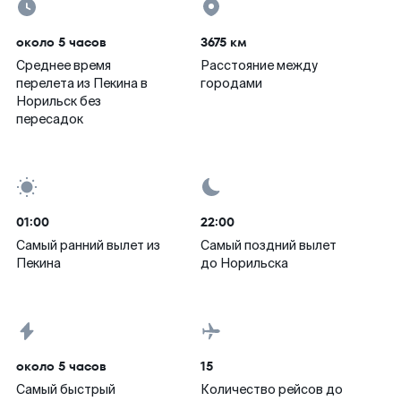
около 5 часов
3675 км
Среднее время
Расстояние между
перелета из Пекина в
городами
Норильск без
пересадок
01:00
22:00
Самый ранний вылет из
Самый поздний вылет
Пекина
до Норильска
около 5 часов
15
Самый быстрый
Количество рейсов до