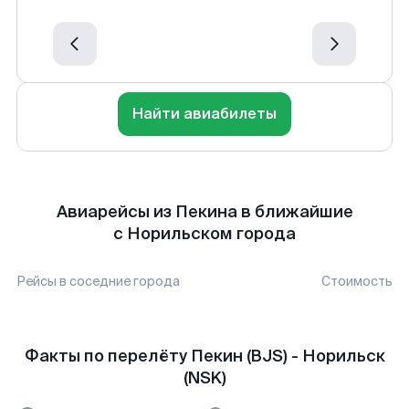
Найти авиабилеты
Авиарейсы из Пекина в ближайшие
с Норильском города
Рейсы в соседние города
Стоимость
Факты по перелёту Пекин (BJS) - Норильск
(NSK)