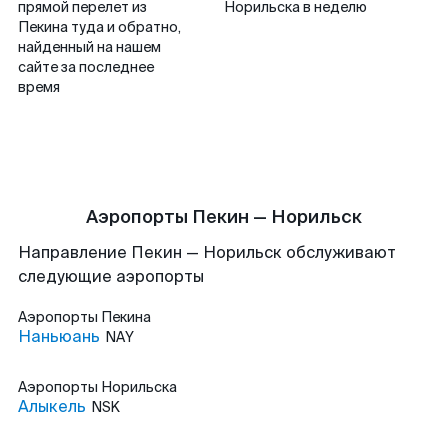
прямой перелет из
Норильска в неделю
Пекина туда и обратно,
найденный на нашем
сайте за последнее
время
Аэропорты Пекин — Норильск
Направление Пекин — Норильск обслуживают
следующие аэропорты
Аэропорты
Пекина
Наньюань
NAY
Аэропорты
Норильска
Алыкель
NSK