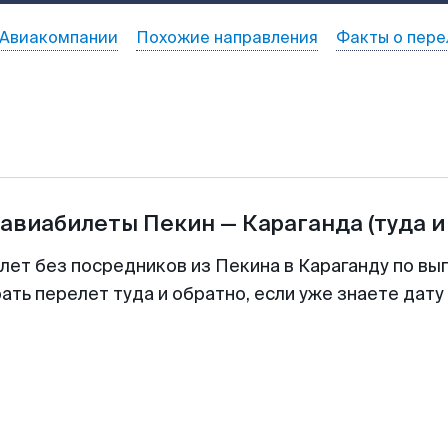
Авиакомпании
Похожие направления
Факты о пере
 авиабилеты
Пекин
—
Караганда
(туда и
лет без посредников из Пекина в Караганду по вы
ть перелет туда и обратно, если уже знаете дат