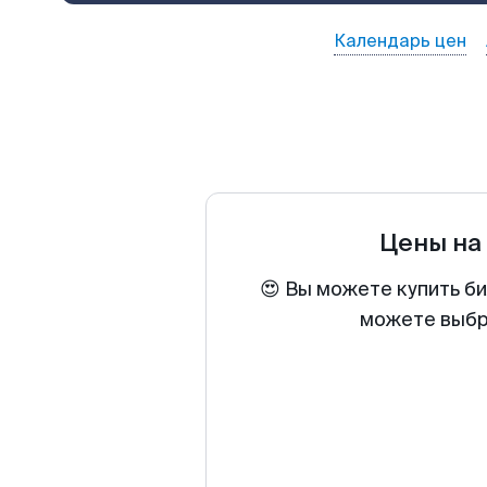
Календарь цен
Цены на
😍 Вы можете купить би
можете выбра