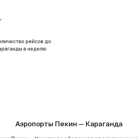
оличество рейсов до
араганды в неделю
Аэропорты Пекин — Караганда