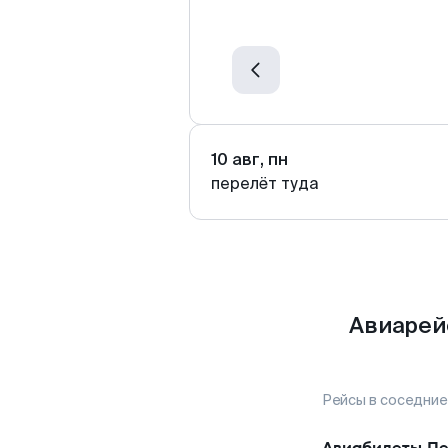
10 авг, пн
перелёт туда
Авиарей
Рейсы в соседние
Авиабилеты
Пе