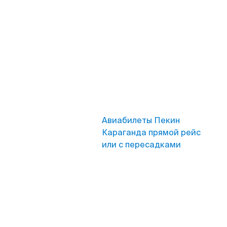
Авиабилеты Пекин
Караганда прямой рейс
или с пересадками