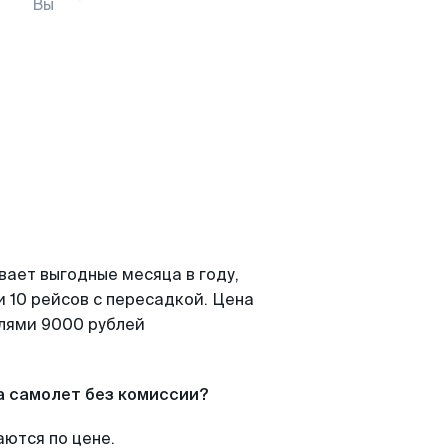
Вы
вает выгодные месяца в году,
 10 рейсов с пересадкой. Цена
елями 9000 рублей
а самолет без комиссии?
аются по цене.