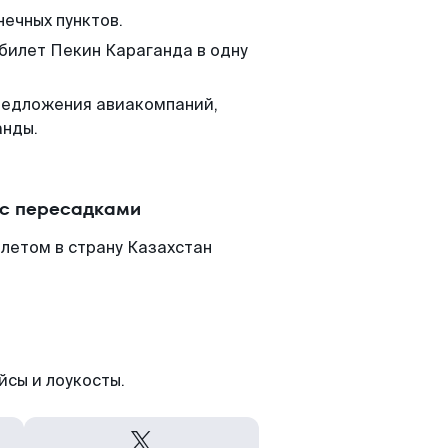
нечных пунктов.
 билет Пекин Караганда в одну
редложения авиакомпаний,
анды.
 с пересадками
летом в страну Казахстан
йсы и лоукосты.