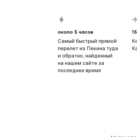
около 5 часов
15
Самый быстрый прямой
К
перелет из Пекина туда
К
и обратно, найденный
на нашем сайте за
последнее время