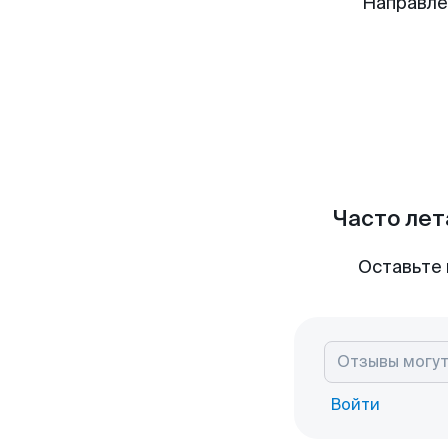
Направле
Часто лет
Оставьте 
Войти