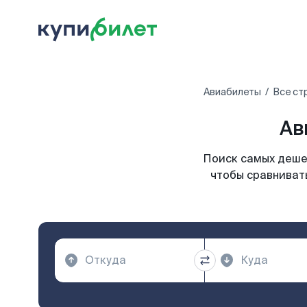
Авиабилеты
Все ст
Ав
Поиск самых дешев
чтобы сравнивать