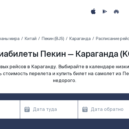
раны мира
Китай
Пекин (BJS)
Караганда
Расписание рейс
иабилеты Пекин — Караганда (K
ых рейсов в Караганду. Выбирайте в календаре низки
 стоимость перелета и купить билет на самолет из П
недорого.