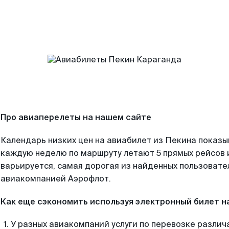
Про авиаперелеты на нашем сайте
Календарь низких цен на авиабилет из Пекина показы
каждую неделю по маршруту летают 5 прямых рейсов и
варьируется, самая дорогая из найденных пользоват
авиакомпанией Аэрофлот.
Как еще сэкономить используя электронный билет н
У разных авиакомпаний услуги по перевозке различ