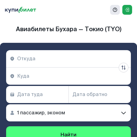
Авиабилеты Бухара — Токио (TYO)
Найти