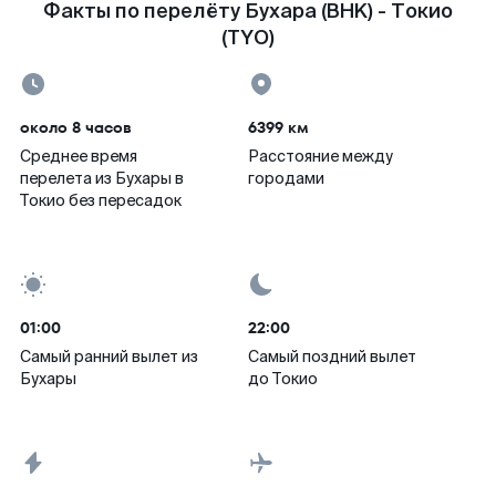
Факты по перелёту Бухара (BHK) - Токио
(TYO)
около 8 часов
6399 км
Среднее время
Расстояние между
перелета из Бухары в
городами
Токио без пересадок
01:00
22:00
Самый ранний вылет из
Самый поздний вылет
Бухары
до Токио