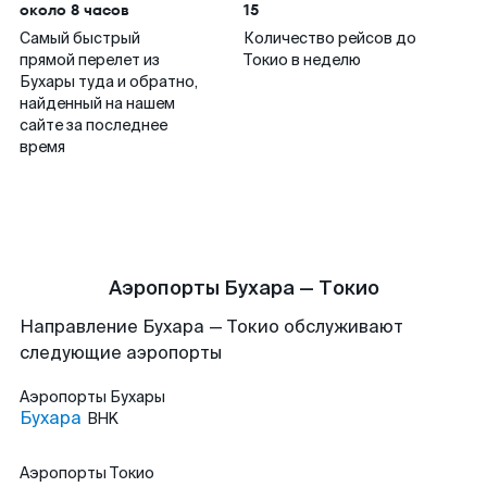
около 8 часов
15
Самый быстрый
Количество рейсов до
прямой перелет из
Токио в неделю
Бухары туда и обратно,
найденный на нашем
сайте за последнее
время
Аэропорты Бухара — Токио
Направление Бухара — Токио обслуживают
следующие аэропорты
Аэропорты
Бухары
Бухара
BHK
Аэропорты
Токио