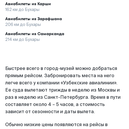
Авиабилеты из
Карши
162
км до
Бухары
Авиабилеты из
Зарафшана
206
км до
Бухары
Авиабилеты из
Самарканда
214
км до
Бухары
Быстрее всего в город-музей можно добраться
прямым рейсом. Забронировать места на него
легче всего у компании «Узбекские авиалинии».
Ее суда вылетают трижды в неделю из Москвы и
раз в неделю из Санкт-Петербурга. Время в пути
составляет около 4 – 5 часов, а стоимость
зависит от сезонности и даты вылета.
Обычно низкие цены появляются на рейсы в