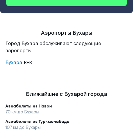
Аэропорты Бухары
Город Бухара обслуживают следующие
аэропорты
Бухара
BHK
Ближайшие с Бухарой города
Авиабилеты из
Навои
70
км до
Бухары
Авиабилеты из
Туркменабада
107
км до
Бухары