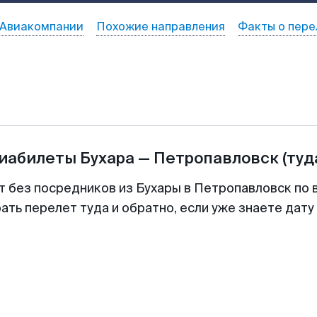
Авиакомпании
Похожие направления
Факты о пере
виабилеты
Бухара
—
Петропавловск
(туд
т без посредников из Бухары в Петропавловск по 
ть перелет туда и обратно, если уже знаете дат