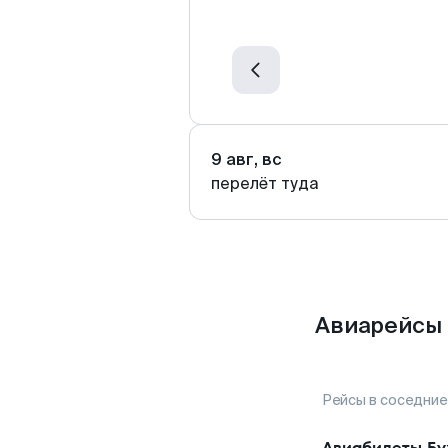
9 авг, вс
перелёт туда
Авиарейсы 
Рейсы в соседние
Авиабилеты
Бу