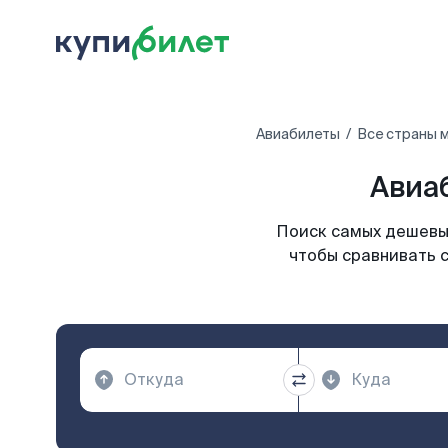
Авиабилеты
Все страны 
Авиаб
Поиск самых дешевых
чтобы сравнивать с