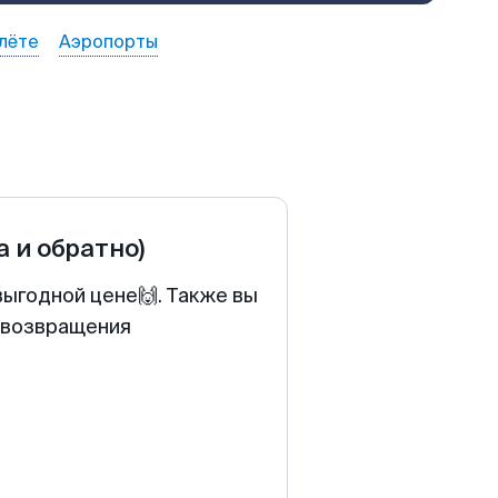
лёте
Аэропорты
а и обратно)
выгодной цене🙌. Также вы
у возвращения