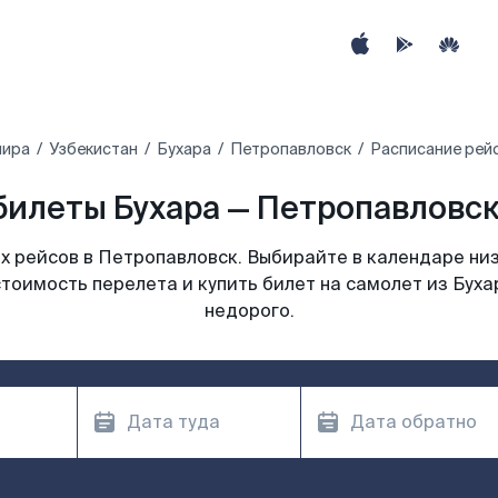
мира
Узбекистан
Бухара
Петропавловск
Расписание рейс
илеты Бухара — Петропавловск
 рейсов в Петропавловск. Выбирайте в календаре низ
тоимость перелета и купить билет на самолет из Бух
недорого.