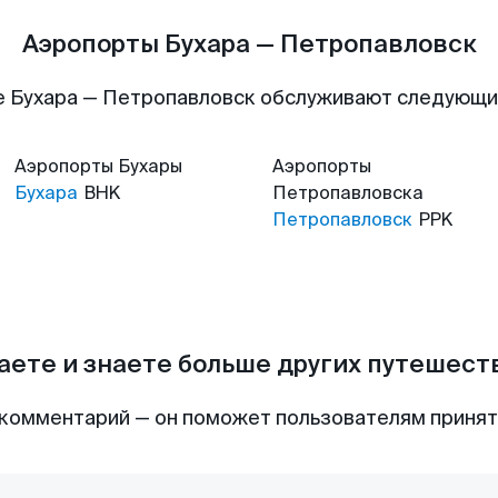
Аэропорты Бухара — Петропавловск
 Бухара — Петропавловск обслуживают следующ
Аэропорты
Бухары
Аэропорты
Бухара
BHK
Петропавловска
Петропавловск
PPK
аете и знаете больше других путешес
комментарий — он поможет пользователям приня