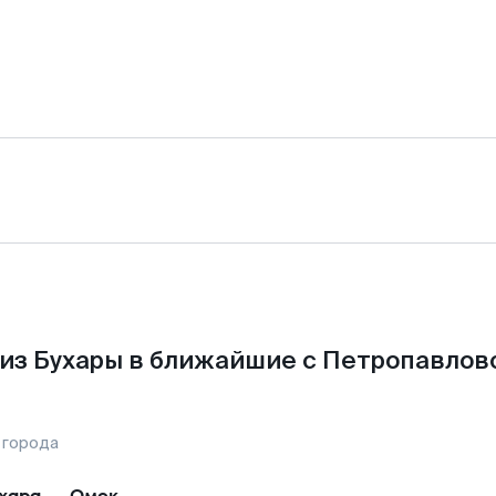
из Бухары в ближайшие с Петропавлов
 города
хара
—
Омск