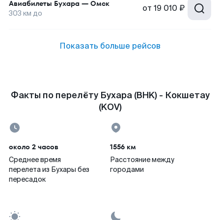
Авиабилеты
Бухара
—
Омск
от
19 010 ₽
303
км до
Показать больше рейсов
Факты по перелёту Бухара (BHK) - Кокшетау
(KOV)
около 2 часов
1556 км
Среднее время
Расстояние между
перелета из Бухары без
городами
пересадок