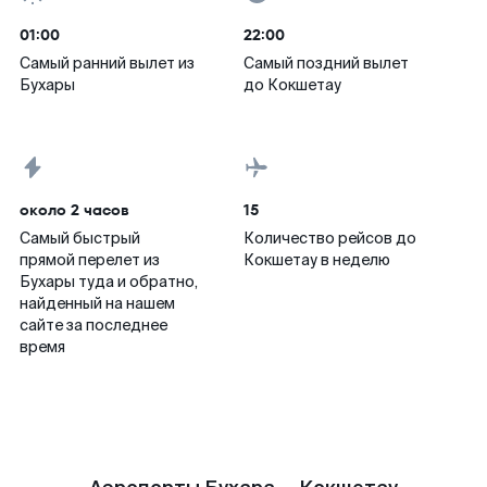
01:00
22:00
Самый ранний вылет из
Самый поздний вылет
Бухары
до Кокшетау
около 2 часов
15
Самый быстрый
Количество рейсов до
прямой перелет из
Кокшетау в неделю
Бухары туда и обратно,
найденный на нашем
сайте за последнее
время