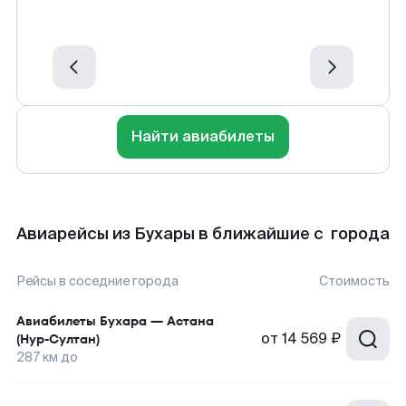
Найти авиабилеты
Авиарейсы из Бухары в ближайшие с города
Рейсы в соседние города
Стоимость
Авиабилеты
Бухара
—
Астана
от
14 569 ₽
(Нур-Султан)
287
км до