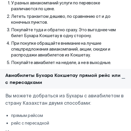
У разных авиакомпаний услуги по перевозке
различаются по цене.
Лететь транзитом дешево, по сравнению от и до
конечных пунктов.
Покупайте туда и обратно сразу. Это выгоднее чем
билет Бухара Кокшетау в одну сторону.
При покупке обращайте внимание на лучшие
спецпредложения авиакомпаний, акции, скидки и
распродажи авиабилетов из Кокшетау.
Покупайте авиабилет на неделе, а не в выходные.
Авиабилеты Бухара Кокшетау прямой рейс или
с пересадками
Вы можете добраться из Бухары с авиабилетом в
страну Казахстан двумя способами:
прямым рейсом
рейс с пересадкой