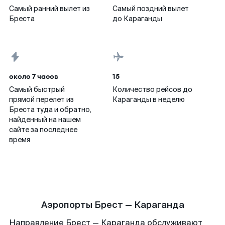
Самый ранний вылет из
Самый поздний вылет
Бреста
до Караганды
около 7 часов
15
Самый быстрый
Количество рейсов до
прямой перелет из
Караганды в неделю
Бреста туда и обратно,
найденный на нашем
сайте за последнее
время
Аэропорты Брест — Караганда
Направление Брест — Караганда обслуживают