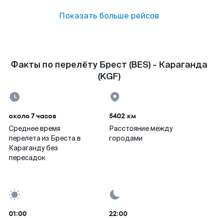
Показать больше рейсов
Факты по перелёту Брест (BES) - Караганда
(KGF)
около 7 часов
5402 км
Среднее время
Расстояние между
перелета из Бреста в
городами
Караганду без
пересадок
01:00
22:00