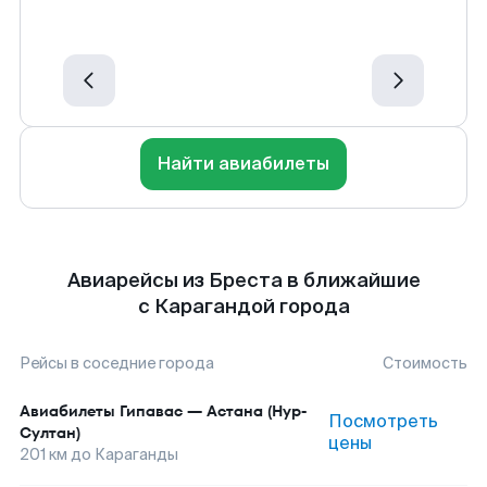
Найти авиабилеты
Авиарейсы из Бреста в ближайшие
с Карагандой города
Рейсы в соседние города
Стоимость
Авиабилеты
Гипавас
—
Астана (Нур-
Посмотреть
Султан)
цены
201
км до
Караганды