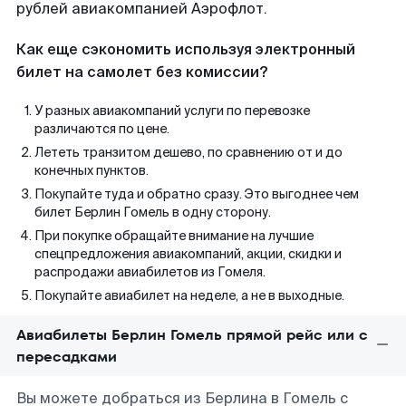
рублей авиакомпанией Аэрофлот.
Как еще сэкономить используя электронный
билет на самолет без комиссии?
У разных авиакомпаний услуги по перевозке
различаются по цене.
Лететь транзитом дешево, по сравнению от и до
конечных пунктов.
Покупайте туда и обратно сразу. Это выгоднее чем
билет Берлин Гомель в одну сторону.
При покупке обращайте внимание на лучшие
спецпредложения авиакомпаний, акции, скидки и
распродажи авиабилетов из Гомеля.
Покупайте авиабилет на неделе, а не в выходные.
Авиабилеты Берлин Гомель прямой рейс или с
пересадками
Вы можете добраться из Берлина в Гомель с