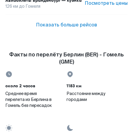
Авиабилеты
Бранденбург
—
Куэнка
Посмотреть цены
126
км до
Гомеля
Показать больше рейсов
Факты по перелёту Берлин (BER) - Гомель
(GME)
около 2 часов
1183 км
Среднее время
Расстояние между
перелета из Берлина в
городами
Гомель без пересадок