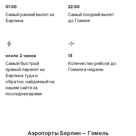
01:00
22:00
Самый ранний вылет из
Самый поздний вылет
Берлина
до Гомеля
около 2 часов
15
Самый быстрый
Количество рейсов до
прямой перелет из
Гомеля в неделю
Берлина туда и
обратно, найденный на
нашем сайте за
последнее время
Аэропорты Берлин — Гомель