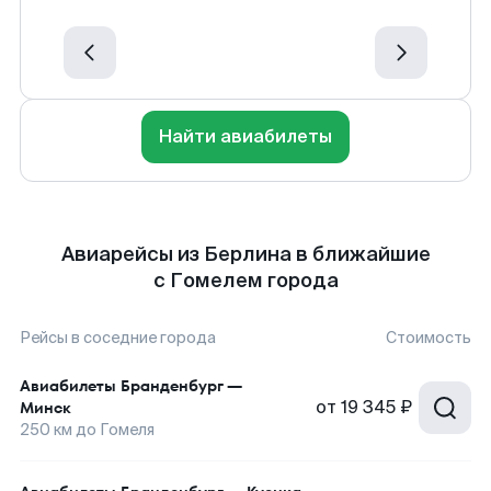
Найти авиабилеты
Авиарейсы из Берлина в ближайшие
с Гомелем города
Рейсы в соседние города
Стоимость
Авиабилеты
Бранденбург
—
от
19 345 ₽
Минск
250
км до
Гомеля