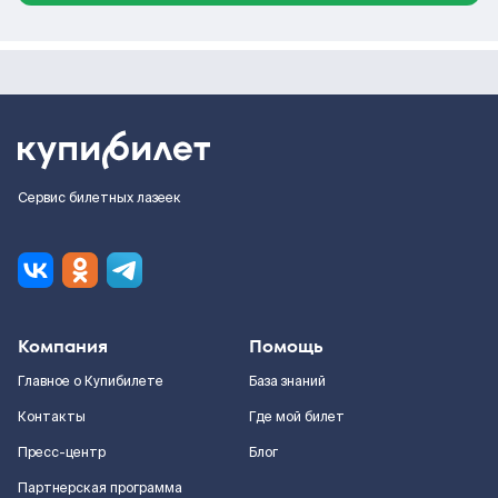
Сервис билетных лазеек
Компания
Помощь
Главное о Купибилете
База знаний
Контакты
Где мой билет
Пресс-центр
Блог
Партнерская программа