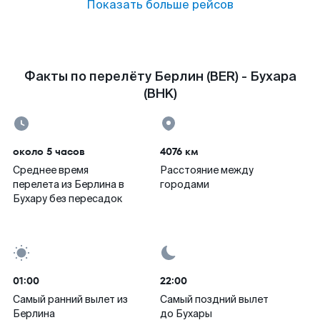
Показать больше рейсов
Факты по перелёту Берлин (BER) - Бухара
(BHK)
около 5 часов
4076 км
Среднее время
Расстояние между
перелета из Берлина в
городами
Бухару без пересадок
01:00
22:00
Самый ранний вылет из
Самый поздний вылет
Берлина
до Бухары