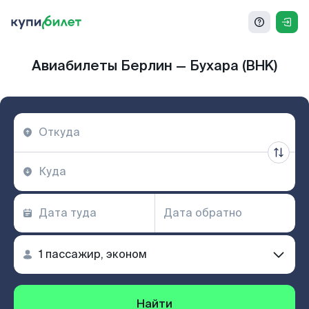
Авиабилеты Берлин — Бухара (BHK)
Найти