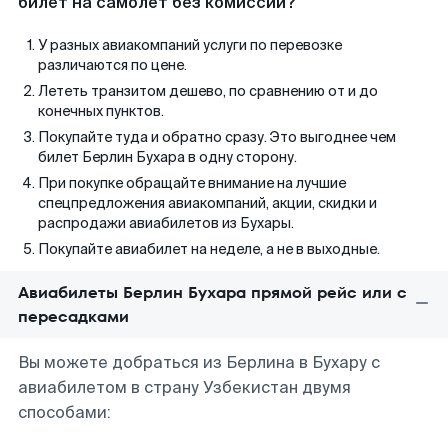
билет на самолет без комиссии?
У разных авиакомпаний услуги по перевозке
различаются по цене.
Лететь транзитом дешево, по сравнению от и до
конечных пунктов.
Покупайте туда и обратно сразу. Это выгоднее чем
билет Берлин Бухара в одну сторону.
При покупке обращайте внимание на лучшие
спецпредложения авиакомпаний, акции, скидки и
распродажи авиабилетов из Бухары.
Покупайте авиабилет на неделе, а не в выходные.
Авиабилеты Берлин Бухара прямой рейс или с
пересадками
Вы можете добраться из Берлина в Бухару с
авиабилетом в страну Узбекистан двумя
способами: