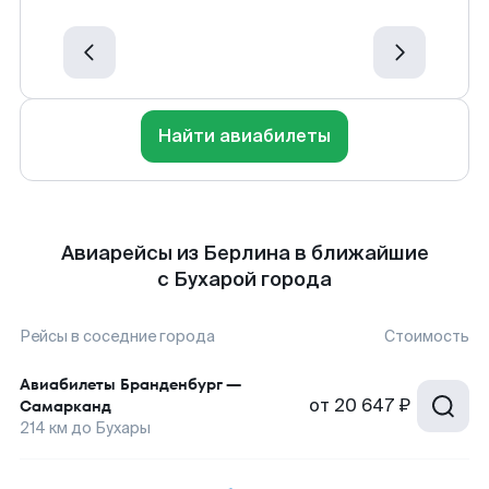
Найти авиабилеты
Авиарейсы из Берлина в ближайшие
с Бухарой города
Рейсы в соседние города
Стоимость
Авиабилеты
Бранденбург
—
от
20 647 ₽
Самарканд
214
км до
Бухары