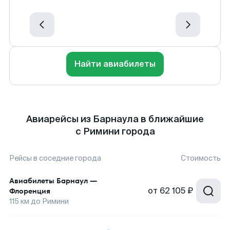
Найти авиабилеты
Авиарейсы из Барнаула в ближайшие
с Римини города
Рейсы в соседние города
Стоимость
Авиабилеты
Барнаул
—
от
62 105 ₽
Флоренция
115
км до
Римини