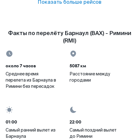
Показать больше рейсов
Факты по перелёту Барнаул (BAX) - Римини
(RMI)
около 7 часов
5087 км
Среднее время
Расстояние между
перелета из Барнаула в
городами
Римини без пересадок
01:00
22:00
Самый ранний вылет из
Самый поздний вылет
Барнаула
до Римини