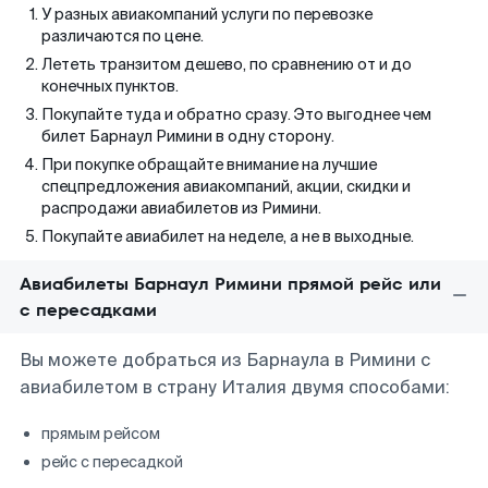
У разных авиакомпаний услуги по перевозке
различаются по цене.
Лететь транзитом дешево, по сравнению от и до
конечных пунктов.
Покупайте туда и обратно сразу. Это выгоднее чем
билет Барнаул Римини в одну сторону.
При покупке обращайте внимание на лучшие
спецпредложения авиакомпаний, акции, скидки и
распродажи авиабилетов из Римини.
Покупайте авиабилет на неделе, а не в выходные.
Авиабилеты Барнаул Римини прямой рейс или
с пересадками
Вы можете добраться из Барнаула в Римини с
авиабилетом в страну Италия двумя способами:
прямым рейсом
рейс с пересадкой