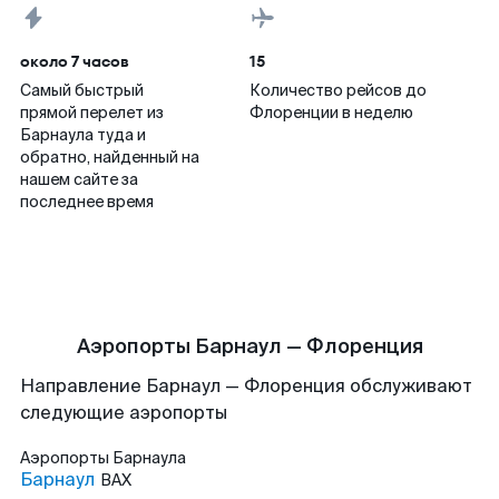
около 7 часов
15
Самый быстрый
Количество рейсов до
прямой перелет из
Флоренции в неделю
Барнаула туда и
обратно, найденный на
нашем сайте за
последнее время
Аэропорты Барнаул — Флоренция
Направление Барнаул — Флоренция обслуживают
следующие аэропорты
Аэропорты
Барнаула
Барнаул
BAX