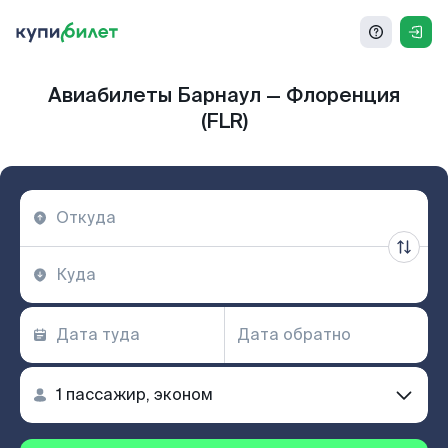
Авиабилеты Барнаул — Флоренция
(FLR)