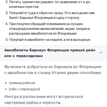
Лететь транзитом дешево, по сравнению от и до
конечных пунктов.
Покупайте туда и обратно сразу. Это выгоднее чем
билет Барнаул Флоренция в одну сторону.
При покупке обращайте внимание на лучшие
спецпредложения авиакомпаний, акции, скидки и
распродажи авиабилетов из Флоренции.
Покупайте авиабилет на неделе, а не в выходные.
Авиабилеты Барнаул Флоренция прямой рейс
или с пересадками
Вы можете добраться из Барнаула во Флоренцию
с авиабилетом в страну Италия двумя способами:
прямым рейсом
рейс с пересадкой
Иногда в расписании могут встречаться
чартерные рейсы и лоукосты.