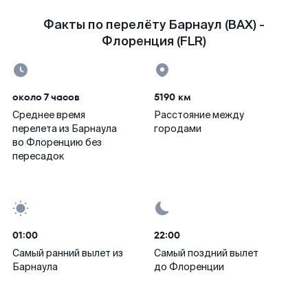
Факты по перелёту Барнаул (BAX) -
Флоренция (FLR)
около 7 часов
5190 км
Среднее время
Расстояние между
перелета из Барнаула
городами
во Флоренцию без
пересадок
01:00
22:00
Самый ранний вылет из
Самый поздний вылет
Барнаула
до Флоренции