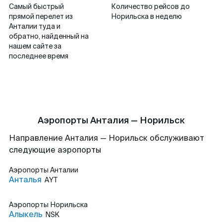
Самый быстрый
Количество рейсов до
прямой перелет из
Норильска в неделю
Анталии туда и
обратно, найденный на
нашем сайте за
последнее время
Аэропорты Анталия — Норильск
Направление Анталия — Норильск обслуживают
следующие аэропорты
Аэропорты
Анталии
Анталья
AYT
Аэропорты
Норильска
Алыкель
NSK