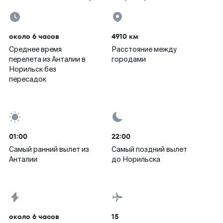
около 6 часов
4910 км
Среднее время
Расстояние между
перелета из Анталии в
городами
Норильск без
пересадок
01:00
22:00
Самый ранний вылет из
Самый поздний вылет
Анталии
до Норильска
около 6 часов
15