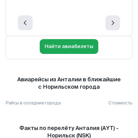
Найти авиабилеты
Авиарейсы из Анталии в ближайшие
с Норильском города
Рейсы в соседние города
Стоимость
Факты по перелёту Анталия (AYT) -
Норильск (NSK)