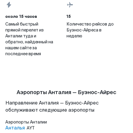
около 15 часов
15
Самый быстрый
Количество рейсов до
прямой перелет из
Буэнос-Айреса в
Анталии туда и
неделю
обратно, найденный на
нашем сайте за
последнее время
Аэропорты Анталия — Буэнос-Айрес
Направление Анталия — Буэнос-Айрес
обслуживают следующие аэропорты
Аэропорты
Анталии
Анталья
AYT