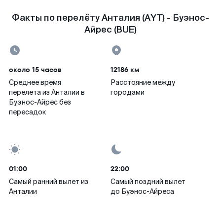
Факты по перелёту Анталия (AYT) - Буэнос-
Айрес (BUE)
около 15 часов
12186 км
Среднее время
Расстояние между
перелета из Анталии в
городами
Буэнос-Айрес без
пересадок
01:00
22:00
Самый ранний вылет из
Самый поздний вылет
Анталии
до Буэнос-Айреса