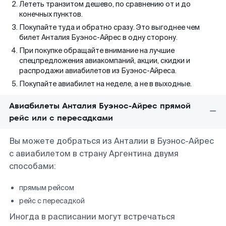
Лететь транзитом дешево, по сравнению от и до
конечных пунктов.
Покупайте туда и обратно сразу. Это выгоднее чем
билет Анталия Буэнос-Айрес в одну сторону.
При покупке обращайте внимание на лучшие
спецпредложения авиакомпаний, акции, скидки и
распродажи авиабилетов из Буэнос-Айреса.
Покупайте авиабилет на неделе, а не в выходные.
Авиабилеты Анталия Буэнос-Айрес прямой
рейс или с пересадками
Вы можете добраться из Анталии в Буэнос-Айрес
с авиабилетом в страну Аргентина двумя
способами:
прямым рейсом
рейс с пересадкой
Иногда в расписании могут встречаться