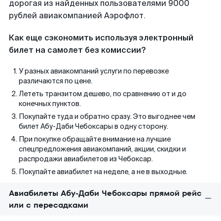
дорогая из найденных пользователями 9000
рублей авиакомпанией Аэрофлот.
Как еще сэкономить используя электронный
билет на самолет без комиссии?
У разных авиакомпаний услуги по перевозке
различаются по цене.
Лететь транзитом дешево, по сравнению от и до
конечных пунктов.
Покупайте туда и обратно сразу. Это выгоднее чем
билет Абу-Даби Чебоксары в одну сторону.
При покупке обращайте внимание на лучшие
спецпредложения авиакомпаний, акции, скидки и
распродажи авиабилетов из Чебоксар.
Покупайте авиабилет на неделе, а не в выходные.
Авиабилеты Абу-Даби Чебоксары прямой рейс
или с пересадками