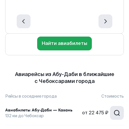
Найти авиабилеты
Авиарейсы из Абу-Даби в ближайшие
с Чебоксарами города
Рейсы в соседние города
Стоимость
Авиабилеты
Абу-Даби
—
Казань
от
22 475 ₽
132
км до
Чебоксар