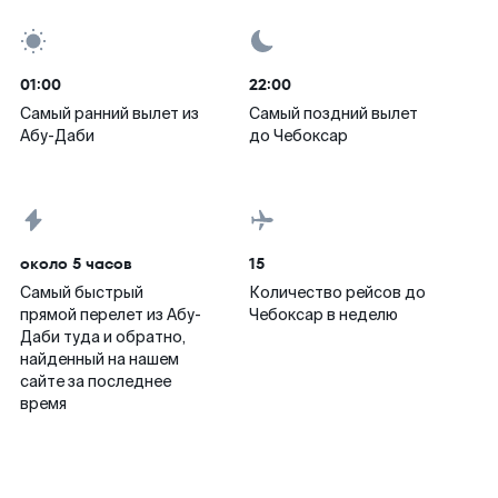
01:00
22:00
Самый ранний вылет из
Самый поздний вылет
Абу-Даби
до Чебоксар
около 5 часов
15
Самый быстрый
Количество рейсов до
прямой перелет из Абу-
Чебоксар в неделю
Даби туда и обратно,
найденный на нашем
сайте за последнее
время