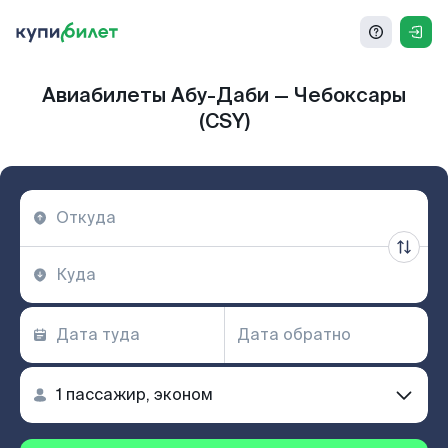
Авиабилеты Абу-Даби — Чебоксары
(CSY)