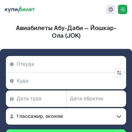
Авиабилеты Абу-Даби — Йошкар-
Ола (JOK)