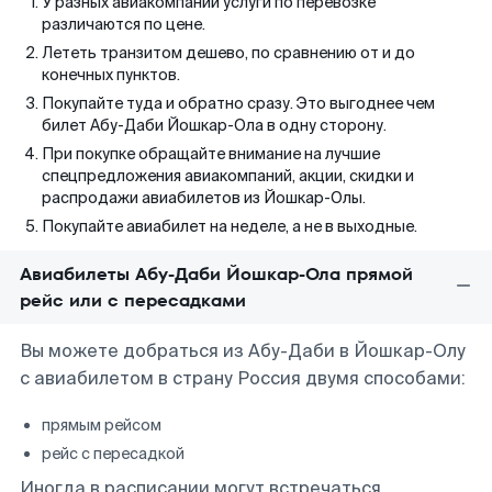
У разных авиакомпаний услуги по перевозке
различаются по цене.
Лететь транзитом дешево, по сравнению от и до
конечных пунктов.
Покупайте туда и обратно сразу. Это выгоднее чем
билет Абу-Даби Йошкар-Ола в одну сторону.
При покупке обращайте внимание на лучшие
спецпредложения авиакомпаний, акции, скидки и
распродажи авиабилетов из Йошкар-Олы.
Покупайте авиабилет на неделе, а не в выходные.
Авиабилеты Абу-Даби Йошкар-Ола прямой
рейс или с пересадками
Вы можете добраться из Абу-Даби в Йошкар-Олу
с авиабилетом в страну Россия двумя способами:
прямым рейсом
рейс с пересадкой
Иногда в расписании могут встречаться