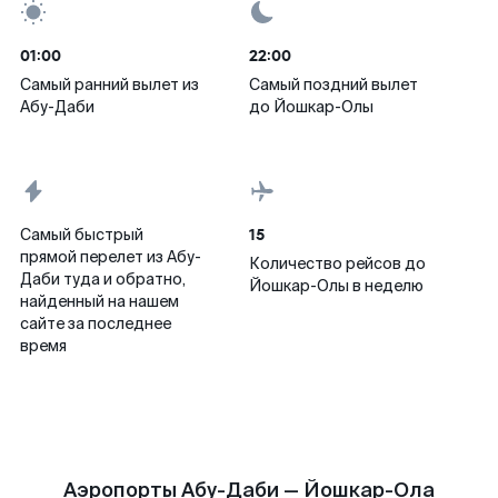
01:00
22:00
Самый ранний вылет из
Самый поздний вылет
Абу-Даби
до Йошкар-Олы
15
Самый быстрый
прямой перелет из Абу-
Количество рейсов до
Даби туда и обратно,
Йошкар-Олы в неделю
найденный на нашем
сайте за последнее
время
Аэропорты Абу-Даби — Йошкар-Ола