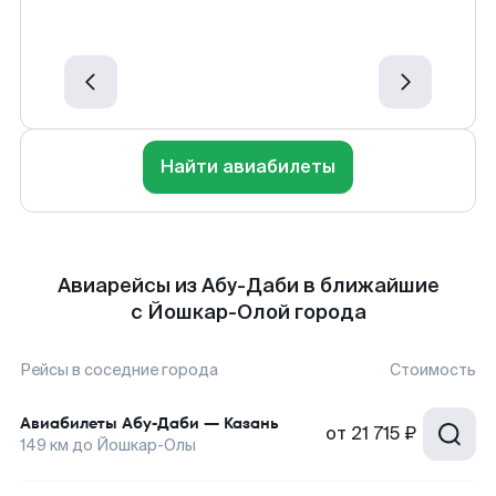
Найти авиабилеты
Авиарейсы из Абу-Даби в ближайшие
с Йошкар-Олой города
Рейсы в соседние города
Стоимость
Авиабилеты
Абу-Даби
—
Казань
от
21 715 ₽
149
км до
Йошкар-Олы