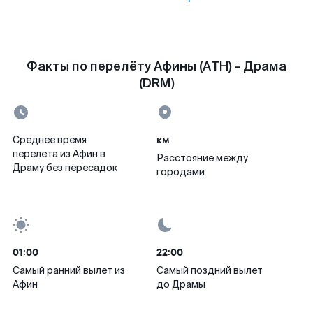
Факты по перелёту Афины (ATH) - Драма
(DRM)
км
Среднее время
перелета из Афин в
Расстояние между
Драму без пересадок
городами
01:00
22:00
Самый ранний вылет из
Самый поздний вылет
Афин
до Драмы