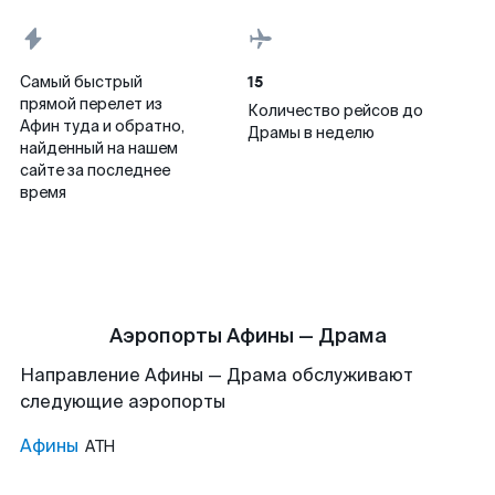
15
Самый быстрый
прямой перелет из
Количество рейсов до
Афин туда и обратно,
Драмы в неделю
найденный на нашем
сайте за последнее
время
Аэропорты Афины — Драма
Направление Афины — Драма обслуживают
следующие аэропорты
Афины
ATH