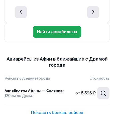
Найти авиабилеты
Авиарейсы из Афин в ближайшие с Драмой
города
Рейсы в соседние города
Стоимость
Авиабилеты
Афины
—
Салоники
от
5 596 ₽
120
км до
Драмы
Показать больше рейсов