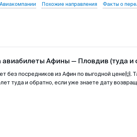
Авиакомпании
Похожие направления
Факты о пере
а авиабилеты
Афины
—
Пловдив
(туда и
ет без посредников из Афин по выгодной цене🙌.
лет туда и обратно, если уже знаете дату возвра