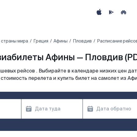
 страны мира
Греция
Афины
Пловдив
Расписание рейсо
виабилеты Афины — Пловдив (PD
шевых рейсов . Выбирайте в календаре низких цен дат
 стоимость перелета и купить билет на самолет из Афи