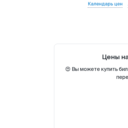
Календарь цен
Цены н
😍 Вы можете купить бил
пере