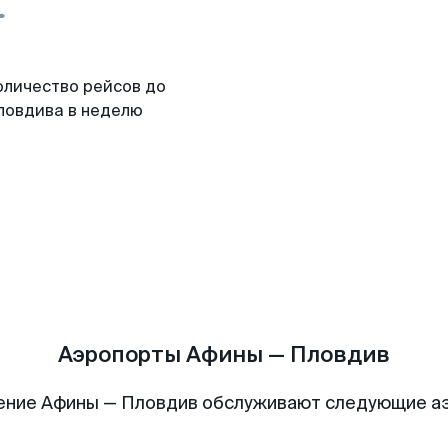
оличество рейсов до
ловдива в неделю
Аэропорты Афины — Пловдив
ение Афины — Пловдив обслуживают следующие а