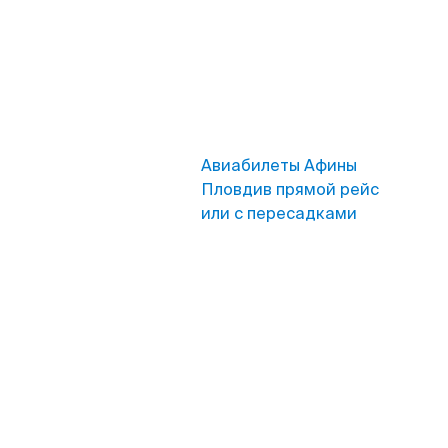
Авиабилеты Афины
Пловдив прямой рейс
или с пересадками