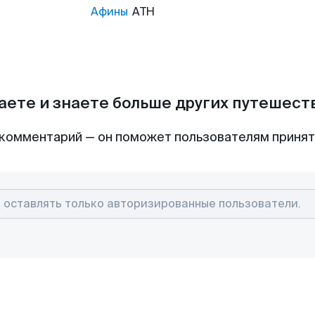
Афины
ATH
аете и знаете больше других путешес
комментарий — он поможет пользователям приня