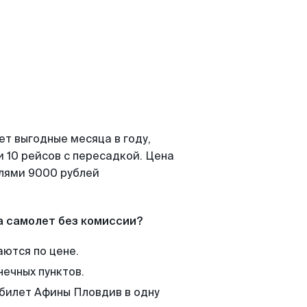
ет выгодные месяца в году,
 10 рейсов с пересадкой. Цена
елями 9000 рублей
а самолет без комиссии?
аются по цене.
нечных пунктов.
 билет Афины Пловдив в одну