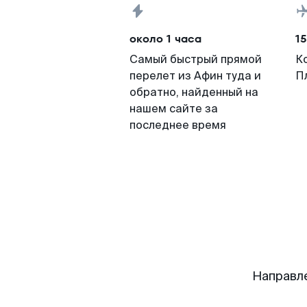
около 1 часа
15
Самый быстрый прямой
К
перелет из Афин туда и
П
обратно, найденный на
нашем сайте за
последнее время
Направл