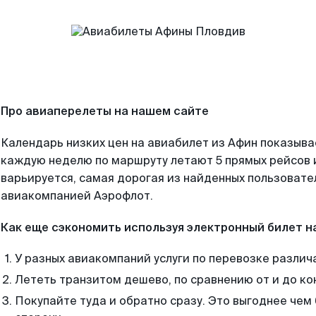
Про авиаперелеты на нашем сайте
Календарь низких цен на авиабилет из Афин показыва
каждую неделю по маршруту летают 5 прямых рейсов и
варьируется, самая дорогая из найденных пользоват
авиакомпанией Аэрофлот.
Как еще сэкономить используя электронный билет н
У разных авиакомпаний услуги по перевозке различ
Лететь транзитом дешево, по сравнению от и до ко
Покупайте туда и обратно сразу. Это выгоднее чем