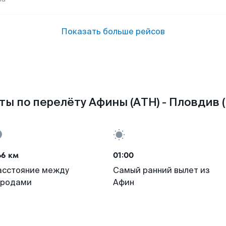
Показать больше рейсов
ты по перелёту Афины (ATH) - Пловдив (
66 км
01:00
асстояние между
Самый ранний вылет из
ородами
Афин