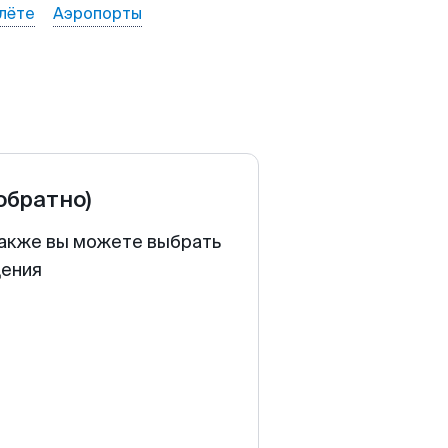
лёте
Аэропорты
 обратно)
 Также вы можете выбрать
щения