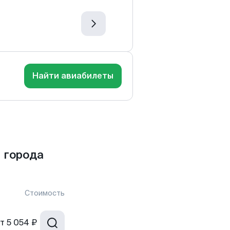
Найти авиабилеты
 города
Стоимость
т
5 054 ₽