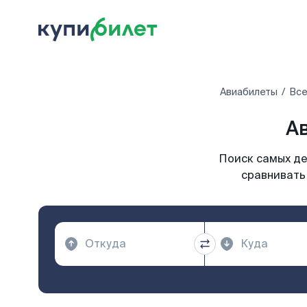
Авиабилеты
Все
А
Поиск самых де
сравнивать