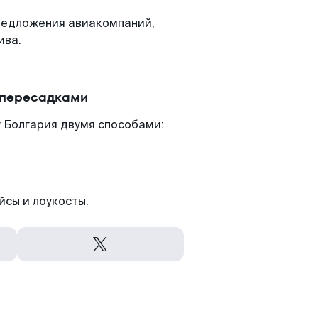
редложения авиакомпаний,
ива.
 пересадками
 Болгария двумя способами:
йсы и лоукосты.