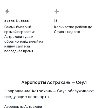
около 8 часов
15
Самый быстрый
Количество рейсов до
прямой перелет из
Сеула в неделю
Астрахани туда и
обратно, найденный на
нашем сайте за
последнее время
Аэропорты Астрахань — Сеул
Направление Астрахань — Сеул обслуживают
следующие аэропорты
Аэропорты
Астрахани