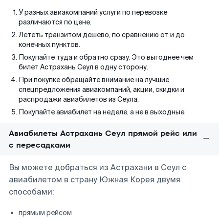
У разных авиакомпаний услуги по перевозке
различаются по цене.
Лететь транзитом дешево, по сравнению от и до
конечных пунктов.
Покупайте туда и обратно сразу. Это выгоднее чем
билет Астрахань Сеул в одну сторону.
При покупке обращайте внимание на лучшие
спецпредложения авиакомпаний, акции, скидки и
распродажи авиабилетов из Сеула.
Покупайте авиабилет на неделе, а не в выходные.
Авиабилеты Астрахань Сеул прямой рейс или
с пересадками
Вы можете добраться из Астрахани в Сеул с
авиабилетом в страну Южная Корея двумя
способами:
прямым рейсом