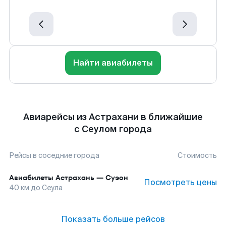
Найти авиабилеты
Авиарейсы из Астрахани в ближайшие
с Сеулом города
Рейсы в соседние города
Стоимость
Авиабилеты
Астрахань
—
Суэон
Посмотреть цены
40
км до
Сеула
Показать больше рейсов