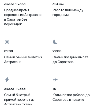
около 1 часа
604 км
Среднее время
Расстояние между
перелета из Астрахани
городами
в Саратов без
пересадок
01:00
22:00
Самый ранний вылет из
Самый поздний вылет
Астрахани
до Саратова
около 1 часа
15
Самый быстрый
Количество рейсов до
прямой перелет из
Саратова в неделю
Астрахани туда и