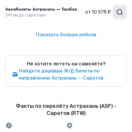
Авиабилеты
Астрахань
—
Тамбов
от
10 578 ₽
341
км до
Саратова
Показать больше рейсов
Не хотите лететь на самолёте?
Найдите дешёвые Ж/Д билеты по
направлению Астрахань — Саратов.
Факты по перелёту Астрахань (ASF) -
Саратов (RTW)