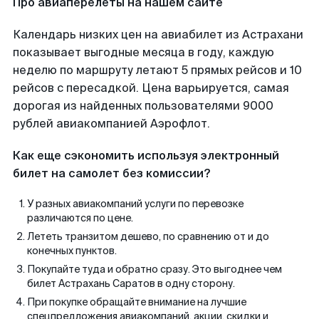
Про авиаперелеты на нашем сайте
Календарь низких цен на авиабилет из Астрахани
показывает выгодные месяца в году, каждую
неделю по маршруту летают 5 прямых рейсов и 10
рейсов с пересадкой. Цена варьируется, самая
дорогая из найденных пользователями 9000
рублей авиакомпанией Аэрофлот.
Как еще сэкономить используя электронный
билет на самолет без комиссии?
У разных авиакомпаний услуги по перевозке
различаются по цене.
Лететь транзитом дешево, по сравнению от и до
конечных пунктов.
Покупайте туда и обратно сразу. Это выгоднее чем
билет Астрахань Саратов в одну сторону.
При покупке обращайте внимание на лучшие
спецпредложения авиакомпаний, акции, скидки и