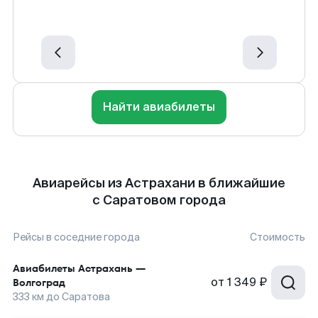
Найти авиабилеты
Авиарейсы из Астрахани в ближайшие
с Саратовом города
Рейсы в соседние города
Стоимость
Авиабилеты
Астрахань
—
от
1 349 ₽
Волгоград
333
км до
Саратова