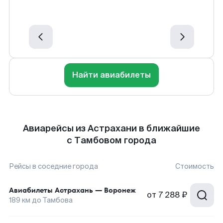
Найти авиабилеты
Авиарейсы из Астрахани в ближайшие
с Тамбовом города
Рейсы в соседние города
Стоимость
Авиабилеты
Астрахань
—
Воронеж
от
7 288 ₽
189
км до
Тамбова