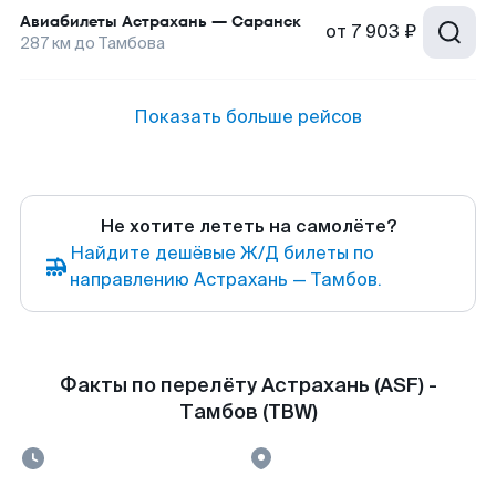
Авиабилеты
Астрахань
—
Саранск
от
7 903 ₽
287
км до
Тамбова
Показать больше рейсов
Не хотите лететь на самолёте?
Найдите дешёвые Ж/Д билеты по
направлению Астрахань — Тамбов.
Факты по перелёту Астрахань (ASF) -
Тамбов (TBW)