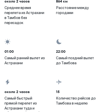
около 2 часов
864 км
Среднее время
Расстояние между
перелета из Астрахани
городами
в Тамбов без
пересадок
01:00
22:00
Самый ранний вылет из
Самый поздний вылет
Астрахани
до Тамбова
около 2 часов
15
Самый быстрый
Количество рейсов до
прямой перелет из
Тамбова в неделю
Астрахани туда и