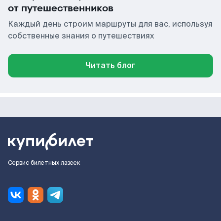
от путешественников
Каждый день строим маршруты для вас, используя
собственные знания о путешествиях
Читать блог
Сервис билетных лазеек