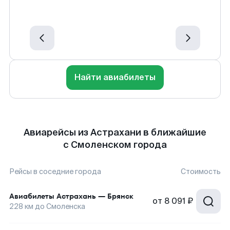
Найти авиабилеты
Авиарейсы из Астрахани в ближайшие
с Смоленском города
Рейсы в соседние города
Стоимость
Авиабилеты
Астрахань
—
Брянск
от
8 091 ₽
228
км до
Смоленска