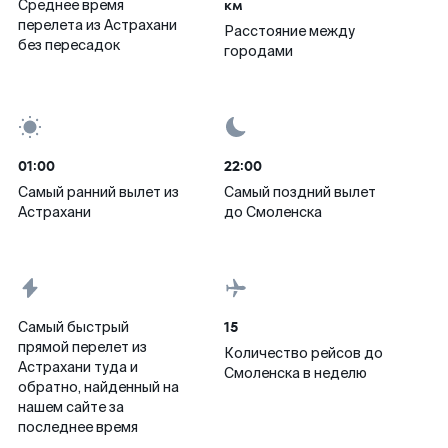
км
Среднее время
перелета из Астрахани
Расстояние между
без пересадок
городами
01:00
22:00
Самый ранний вылет из
Самый поздний вылет
Астрахани
до Смоленска
15
Самый быстрый
прямой перелет из
Количество рейсов до
Астрахани туда и
Смоленска в неделю
обратно, найденный на
нашем сайте за
последнее время