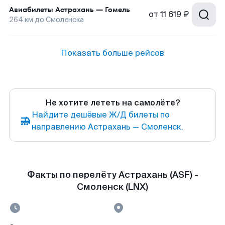
Авиабилеты
Астрахань
—
Гомель
от
11 619 ₽
264
км до
Смоленска
Показать больше рейсов
Не хотите лететь на самолёте?
Найдите дешёвые Ж/Д билеты по
направлению Астрахань — Смоленск.
Факты по перелёту Астрахань (ASF) -
Смоленск (LNX)