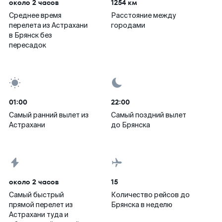
около 2 часов
1254 км
Среднее время
Расстояние между
перелета из Астрахани
городами
в Брянск без
пересадок
01:00
22:00
Самый ранний вылет из
Самый поздний вылет
Астрахани
до Брянска
около 2 часов
15
Самый быстрый
Количество рейсов до
прямой перелет из
Брянска в неделю
Астрахани туда и