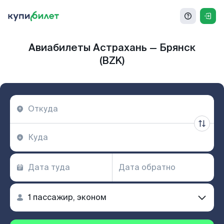
Авиабилеты Астрахань — Брянск
(BZK)