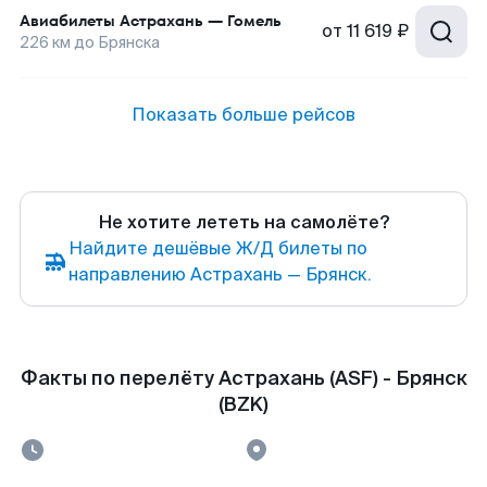
Авиабилеты
Астрахань
—
Гомель
от
11 619 ₽
226
км до
Брянска
Показать больше рейсов
Не хотите лететь на самолёте?
Найдите дешёвые Ж/Д билеты по
направлению Астрахань — Брянск.
Факты по перелёту Астрахань (ASF) - Брянск
(BZK)