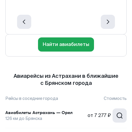
Найти авиабилеты
Авиарейсы из Астрахани в ближайшие
с Брянском города
Рейсы в соседние города
Стоимость
Авиабилеты
Астрахань
—
Орел
от
7 277 ₽
126
км до
Брянска