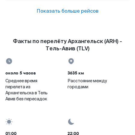
Показать больше рейсов
Факты по перелёту Архангельск (ARH) -
Тель-Авив (TLV)
около 5 часов
3635 км
Среднее время
Расстояние между
перелета из
городами
Архангельска в Тель
Авив без пересадок
01:00
22:00