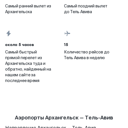
Самый ранний вылет из
Самый поздний вылет
Архангельска
до Тель Авива
около 5 часов
15
Самый быстрый
Количество рейсов до
прямой перелет из
Тель Авива в неделю
Архангельска туда и
обратно, найденный на
нашем сайте за
последнее время
Аэропорты Архангельск — Тель-Авив
Направление Архангельск — Тель-Авив