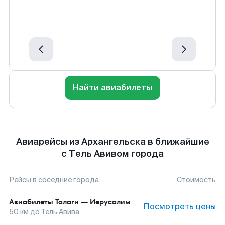
Найти авиабилеты
Авиарейсы из Архангельска в ближайшие
с Тель Авивом города
Рейсы в соседние города
Стоимость
Авиабилеты
Талаги
—
Иерусалим
Посмотреть цены
50
км до
Тель Авива