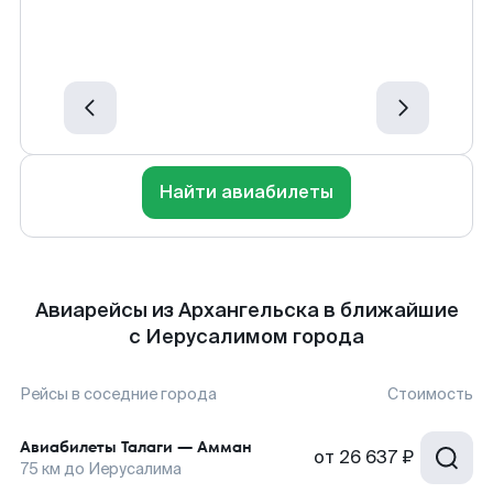
Найти авиабилеты
Авиарейсы из Архангельска в ближайшие
с Иерусалимом города
Рейсы в соседние города
Стоимость
Авиабилеты
Талаги
—
Амман
от
26 637 ₽
75
км до
Иерусалима