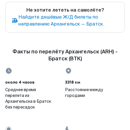
Не хотите лететь на самолёте?
Найдите дешёвые Ж/Д билеты по
направлению Архангельск — Братск.
Факты по перелёту Архангельск (ARH) -
Братск (BTK)
около 4 часов
3318 км
Среднее время
Расстояние между
перелета из
городами
Архангельска в Братск
без пересадок