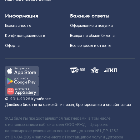
Информация
Важные ответы
Безопасность
Оформление и покупка
Конфиденциальность
Возврат и обмен билета
Оферта
Все вопросы и ответы
©
2011–2026
Купибилет
Дешёвые билеты на самолёт и поезд, бронирование и онлайн-заказ
Ж/Д билеты предоставляются партнёрами, в том числе
с использованием веб-системы ООО «РЖД – Цифровые
пассажирские решения» на основании договора № ЦПР-1282
от 04.04.2024 заключенного с Поставщиком услуг и Договора