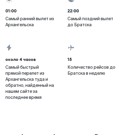
01:00
22:00
Самый ранний вылет из
Самый поздний вылет
Архангельска
до Братска
около 4 часов
15
Самый быстрый
Количество рейсов до
прямой перелет из
Братска в неделю
Архангельска туда и
обратно, найденный на
нашем сайте за
последнее время