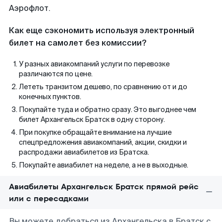
Аэрофлот.
Как еще сэкономить используя электронный
билет на самолет без комиссии?
У разных авиакомпаний услуги по перевозке
различаются по цене.
Лететь транзитом дешево, по сравнению от и до
конечных пунктов.
Покупайте туда и обратно сразу. Это выгоднее чем
билет Архангельск Братск в одну сторону.
При покупке обращайте внимание на лучшие
спецпредложения авиакомпаний, акции, скидки и
распродажи авиабилетов из Братска.
Покупайте авиабилет на неделе, а не в выходные.
Авиабилеты Архангельск Братск прямой рейс
или с пересадками
Вы можете добраться из Архангельска в Братск с