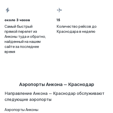
около 3 часов
15
Самый быстрый
Количество рейсов до
прямой перелет из
Краснодара в неделю
Анконы туда и обратно,
найденный на нашем
сайте за последнее
время
Аэропорты Анкона — Краснодар
Направление Анкона — Краснодар обслуживают
следующие аэропорты
Аэропорты
Анконы