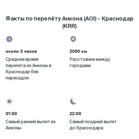
Факты по перелёту Анкона (AOI) - Краснодар
(KRR)
около 3 часов
2050 км
Среднее время
Расстояние между
перелета из Анконы в
городами
Краснодар без
пересадок
01:00
22:00
Самый ранний вылет из
Самый поздний вылет
Анконы
до Краснодара