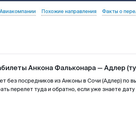
Авиакомпании
Похожие направления
Факты о пере
абилеты
Анкона Фальконара
—
Адлер
(т
ет без посредников из Анконы в Сочи (Адлер) по в
ть перелет туда и обратно, если уже знаете дат