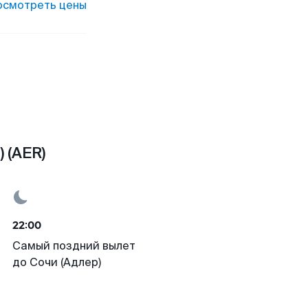
осмотреть цены
 (AER)
22:00
Самый поздний вылет
до Сочи (Адлер)