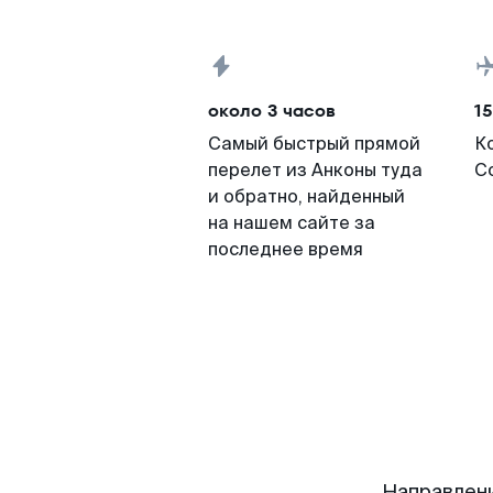
около 3 часов
15
Самый быстрый прямой
К
перелет из Анконы туда
Со
и обратно, найденный
на нашем сайте за
последнее время
Направлени