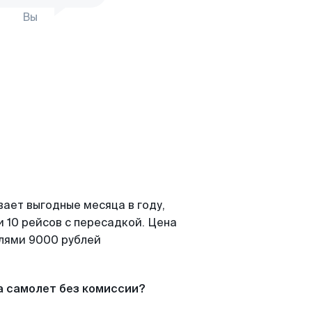
Вы
вает выгодные месяца в году,
 10 рейсов с пересадкой. Цена
елями 9000 рублей
а самолет без комиссии?