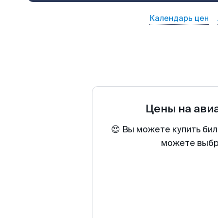
Календарь цен
Цены на ави
😍 Вы можете купить бил
можете выбра