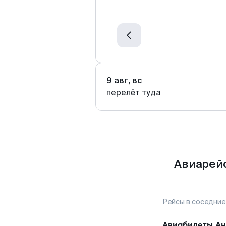
9 авг, вс
перелёт туда
Авиарейс
Рейсы в соседние
Авиабилеты
Ан