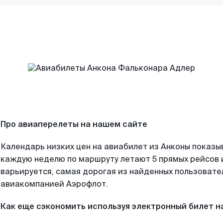
Про авиаперелеты на нашем сайте
Календарь низких цен на авиабилет из Анконы показы
каждую неделю по маршруту летают 5 прямых рейсов и
варьируется, самая дорогая из найденных пользоват
авиакомпанией Аэрофлот.
Как еще сэкономить используя электронный билет н