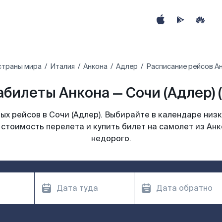
страны мира
Италия
Анкона
Адлер
Расписание рейсов Ан
билеты Анкона — Сочи (Адлер) 
х рейсов в Сочи (Адлер). Выбирайте в календаре низк
стоимость перелета и купить билет на самолет из Анк
недорого.