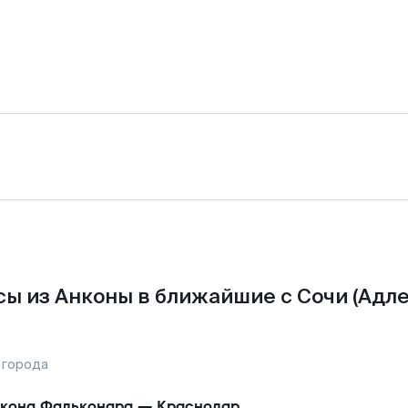
ы из Анконы в ближайшие с Сочи (Адле
 города
кона Фальконара
—
Краснодар