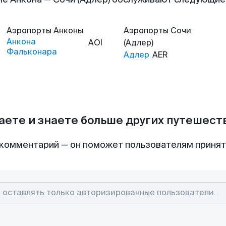
Аэропорты
Анконы
Аэропорты
Сочи
Анкона
AOI
(Адлер)
Фальконара
Адлер
AER
аете и знаете больше других путешес
комментарий — он поможет пользователям приня