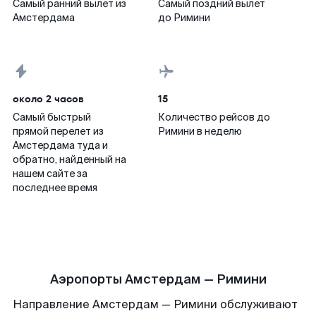
Самый ранний вылет из
Самый поздний вылет
Амстердама
до Римини
около 2 часов
15
Самый быстрый
Количество рейсов до
прямой перелет из
Римини в неделю
Амстердама туда и
обратно, найденный на
нашем сайте за
последнее время
Аэропорты Амстердам — Римини
Направление Амстердам — Римини обслуживают