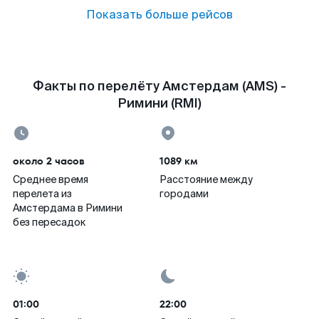
Показать больше рейсов
Факты по перелёту Амстердам (AMS) -
Римини (RMI)
около 2 часов
1089 км
Среднее время
Расстояние между
перелета из
городами
Амстердама в Римини
без пересадок
01:00
22:00