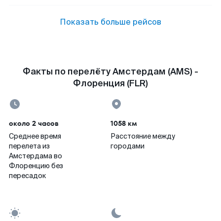
Показать больше рейсов
Факты по перелёту Амстердам (AMS) -
Флоренция (FLR)
около 2 часов
1058 км
Среднее время
Расстояние между
перелета из
городами
Амстердама во
Флоренцию без
пересадок