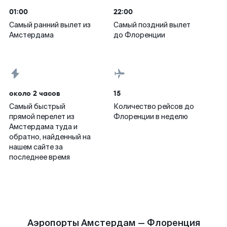
01:00
22:00
Самый ранний вылет из
Самый поздний вылет
Амстердама
до Флоренции
около 2 часов
15
Самый быстрый
Количество рейсов до
прямой перелет из
Флоренции в неделю
Амстердама туда и
обратно, найденный на
нашем сайте за
последнее время
Аэропорты Амстердам — Флоренция