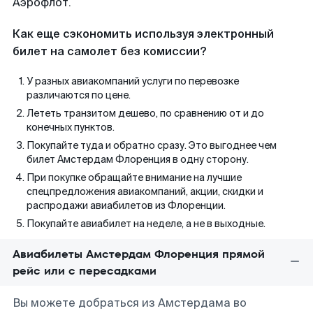
Аэрофлот.
Как еще сэкономить используя электронный
билет на самолет без комиссии?
У разных авиакомпаний услуги по перевозке
различаются по цене.
Лететь транзитом дешево, по сравнению от и до
конечных пунктов.
Покупайте туда и обратно сразу. Это выгоднее чем
билет Амстердам Флоренция в одну сторону.
При покупке обращайте внимание на лучшие
спецпредложения авиакомпаний, акции, скидки и
распродажи авиабилетов из Флоренции.
Покупайте авиабилет на неделе, а не в выходные.
Авиабилеты Амстердам Флоренция прямой
рейс или с пересадками
Вы можете добраться из Амстердама во