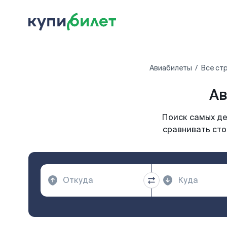
Авиабилеты
Все ст
Ав
Поиск самых де
сравнивать сто