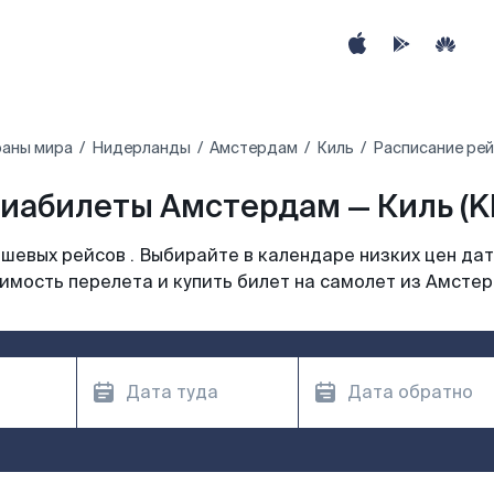
раны мира
Нидерланды
Амстердам
Киль
Расписание рей
иабилеты Амстердам — Киль (K
шевых рейсов . Выбирайте в календаре низких цен дат
имость перелета и купить билет на самолет из Амсте