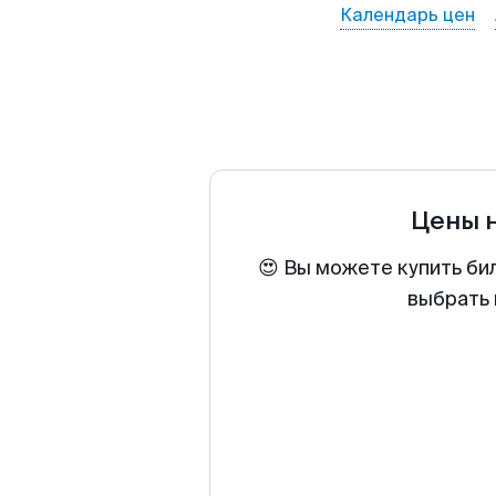
Календарь цен
Цены 
😍 Вы можете купить би
выбрать 