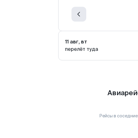
11 авг, вт
перелёт туда
Авиарей
Рейсы в соседние