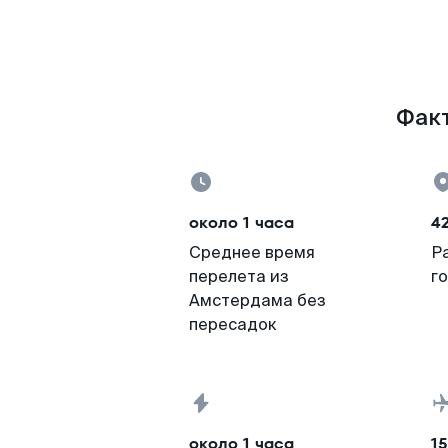
Факт
около 1 часа
4
Среднее время
Р
перелета из
г
Амстердама без
пересадок
около 1 часа
15