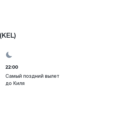
(KEL)
22:00
Самый поздний вылет
до Киля