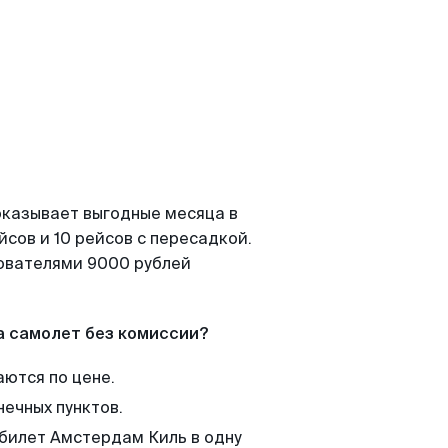
оказывает выгодные месяца в
сов и 10 рейсов с пересадкой.
зователями 9000 рублей
а самолет без комиссии?
аются по цене.
нечных пунктов.
 билет Амстердам Киль в одну