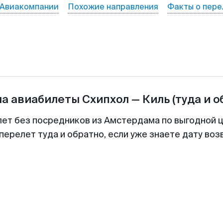
Авиакомпании
Похожие направления
Факты о пере
на авиабилеты
Схипхол
—
Киль
(туда и о
лет без посредников из Амстердама по выгодной 
перелет туда и обратно, если уже знаете дату во