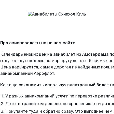
Про авиаперелеты на нашем сайте
Календарь низких цен на авиабилет из Амстердама п
году, каждую неделю по маршруту летают 5 прямых рей
Цена варьируется, самая дорогая из найденных поль
авиакомпанией Аэрофлот.
Как еще сэкономить используя электронный билет н
У разных авиакомпаний услуги по перевозке различ
Лететь транзитом дешево, по сравнению от и до ко
Покупайте туда и обратно сразу. Это выгоднее чем