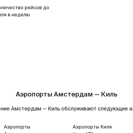
оличество рейсов до
иля в неделю
Аэропорты Амстердам — Киль
ние Амстердам — Киль обслуживают следующие 
Аэропорты
Аэропорты
Киля