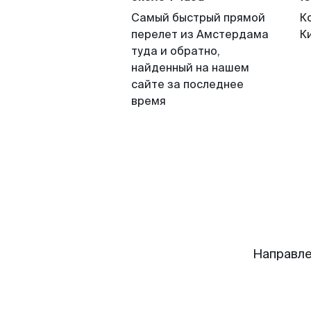
Самый быстрый прямой
К
перелет из Амстердама
К
туда и обратно,
найденный на нашем
сайте за последнее
время
Направле