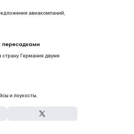
редложения авиакомпаний,
с пересадками
 страну Германия двумя
йсы и лоукосты.